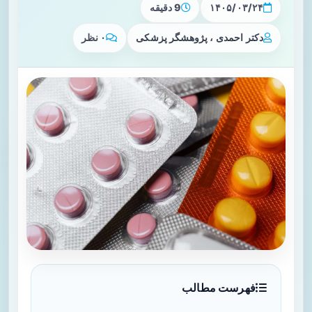
۱۴۰۵/۰۳/۲۴
9 دقیقه
دکتر احمدی ، پژوهشگر پزشکی
۰ نظر
فهرست مطالب