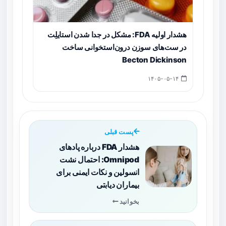
هشدار اولیه FDA: مشکل در جدا شدن استایلِت
در ست‌های سوزن درون‌استخوانی ساخت
Becton Dickinson
۱۴۰۵-۰۵-۱۴
پست قبلی
هشدار FDA درباره پادهای
Omnipod: احتمال نشت
انسولین و نکات ایمنی برای
بیماران دیابتی
بخوانید