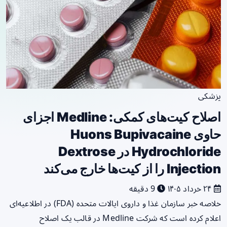
پزشکی
اصلاح کیت‌های کمکی: Medline اجزای
حاوی Huons Bupivacaine
Hydrochloride در Dextrose
Injection را از کیت‌ها خارج می‌کند
۲۴ خرداد ۱۴۰۵
9 دقیقه
خلاصه خبر سازمان غذا و داروی ایالات متحده (FDA) در اطلاعیه‌ای
اعلام کرده است که شرکت Medline در قالب یک اصلاح