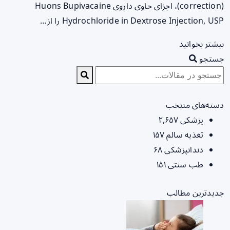
(correction)، اجزای حاوی داروی Huons Bupivacaine
Hydrochloride in Dextrose Injection, USP را از…
بیشتر بخوانید
جستجو
دسته‌های منتخب
پزشکی
۲,۶۵۷
تغذیه سالم
۱۵۷
دندانپزشکی
۶۸
طب سنتی
۱۵۱
جدیدترین مطالب