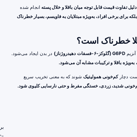
دلیل تفاوت قیمت قابل توجه میان باقلا و خلال پسته
انجام شده
که برای برخی افراد، به‌ویژه مبتلایان به فاویسم، بسیار خطرناک
لا خطرناک است؟
آنزیم
G6PD (گلوکز-۶-فسفات دهیدروژناز)
در بدن ایجاد می‌شود.
‌ویژه باقلا و ترکیبات مشابه آن می‌شود.
است دچار
کم‌خونی همولیتیک
شوند که به معنی تخریب سریع
کم‌خونی شدید، زردی، خستگی مفرط و حتی نارسایی کلیوی شود.
بر
c-