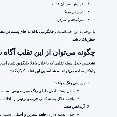
افزایش ضربان قلب
ادرار تیره‌رنگ
سرگیجه و سردرد
با توجه به این حساسیت،
جایگزینی باقلا به جای پسته در محص
خطرناک باشد.
چگونه می‌توان از این تقلب آگاه 
تشخیص خلال پسته تقلبی که با خلال باقلا جایگزین شده اس
راهکار ساده می‌تواند به شناسایی این تقلب کمک کند:
بررسی رنگ و بافت:
خلال پسته اصل دارای
رنگ سبز طبیعی
است، در
بافت خلال پسته کمی
چرب و نرم‌تر
از باقلا اس
آزمایش طعم:
خلال پسته دارای
طعم شیرین و آجیلی
است، در 