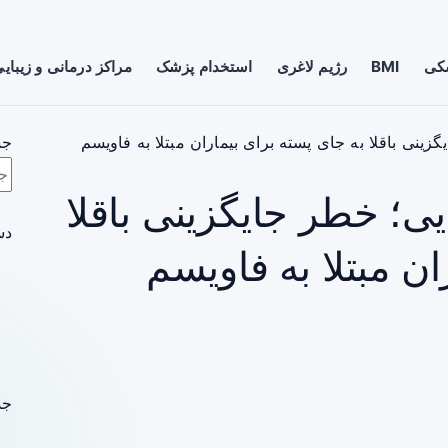
شکی
BMI
رژیم لاغری
استخدام پزشک
مراکز درمانی و زیبای
ینی باقلا به جای پسته برای بیماران مبتلا به فاویسم
جس
ی؛ خطر جایگزینی باقلا
دس
ان مبتلا به فاویسم
جد