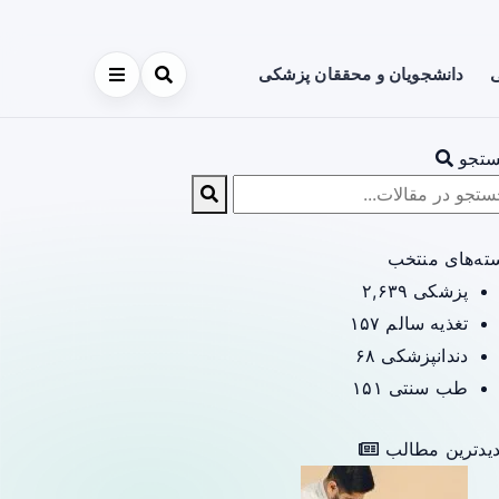
ی
دانشجویان و محققان پزشکی
تجو
ته‌های منتخب
پزشکی
۲,۶۳۹
تغذیه سالم
۱۵۷
دندانپزشکی
۶۸
طب سنتی
۱۵۱
یدترین مطالب