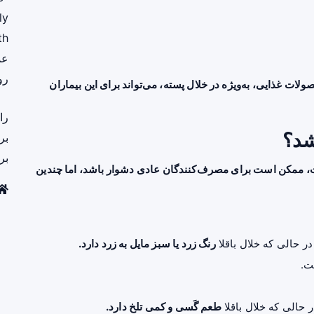
ly
th
عم
رو
ولات غذایی، به‌ویژه در خلال پسته، می‌تواند برای این بیماران
را
شد؟
بر
بر
ت، ممکن است برای مصرف‌کنندگان عادی دشوار باشد، اما چندین
 حالی که خلال باقلا
رنگ زرد یا سبز مایل به زرد دارد.
ت.
حالی که خلال باقلا
طعم گَسی و کمی تلخ دارد.