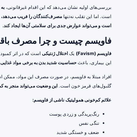
بررسی‌های اولیه نشان می‌دهد که این اقدام غیرقانونی،
به 
است. اما این تقلب نه‌تنها
مصرف‌کنندگان را فریب می‌دهد، بل
است و می‌تواند عوارض جدی برای سلامتی آن‌ها ایجاد کند.
فاویسم چیست و چرا مصرف باق
فاویسم (Favism)
یک
اختلال ژنتیکی
است که در اثر کمبود 
این بیماری، باعث
حساسیت شدید بدن به برخی مواد غذایی، به
افراد مبتلا به فاویسم، در صورت مصرف این مواد، ممکن 
گلبول‌های قرمز خون است.
این وضعیت می‌تواند منجر به 
علائم کم‌خونی همولیتیک ناشی از فاویسم:
رنگ‌پریدگی و زردی پوست
تنگی نفس
ضعف و خستگی شدید