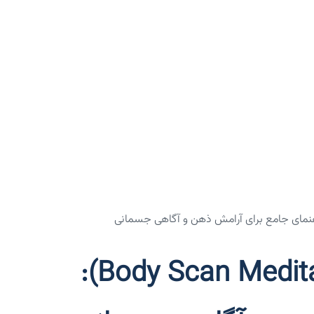
مدیتیشن اسکن بدن (Body Scan Meditation):