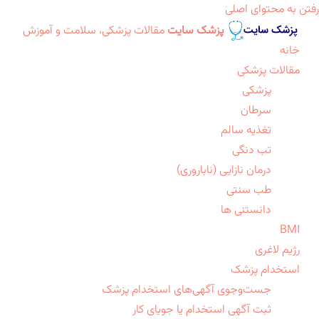
رفتن به محتوای اصلی
پزشک سایت
مقالات پزشکی، سلامت و آموزش
خانه
مقالات پزشکی
پزشکی
سرطان
تغذیه سالم
تب دنگی
درمان نازایی (ناباروری)
طب سنتی
دانستنی ها
BMI
رژیم لاغری
استخدام پزشک
جست‌وجوی آگهی‌های استخدام پزشک
ثبت آگهی استخدام یا جویای کار