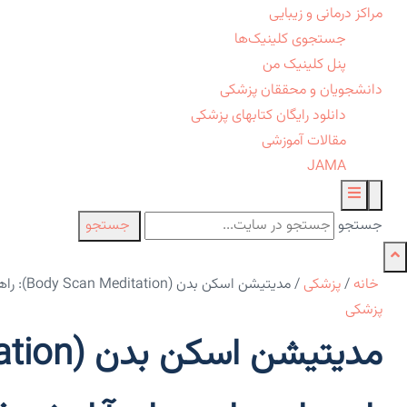
مراکز درمانی و زیبایی
جستجوی کلینیک‌ها
پنل کلینیک من
دانشجویان و محققان پزشکی
دانلود رایگان کتابهای پزشکی
مقالات آموزشی
JAMA
جستجو
جستجو
خانه
/
پزشکی
/
مدیتیشن اسکن بدن (Body Scan Meditation): راهنمای جامع برای آرامش ذهن و آگاهی جسمانی
پزشکی