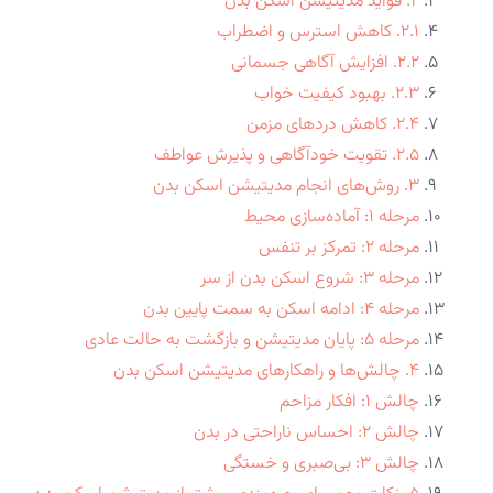
۲. فواید مدیتیشن اسکن بدن
۲.۱. کاهش استرس و اضطراب
۲.۲. افزایش آگاهی جسمانی
۲.۳. بهبود کیفیت خواب
۲.۴. کاهش دردهای مزمن
۲.۵. تقویت خودآگاهی و پذیرش عواطف
۳. روش‌های انجام مدیتیشن اسکن بدن
مرحله ۱: آماده‌سازی محیط
مرحله ۲: تمرکز بر تنفس
مرحله ۳: شروع اسکن بدن از سر
مرحله ۴: ادامه اسکن به سمت پایین بدن
مرحله ۵: پایان مدیتیشن و بازگشت به حالت عادی
۴. چالش‌ها و راهکارهای مدیتیشن اسکن بدن
چالش ۱: افکار مزاحم
چالش ۲: احساس ناراحتی در بدن
چالش ۳: بی‌صبری و خستگی