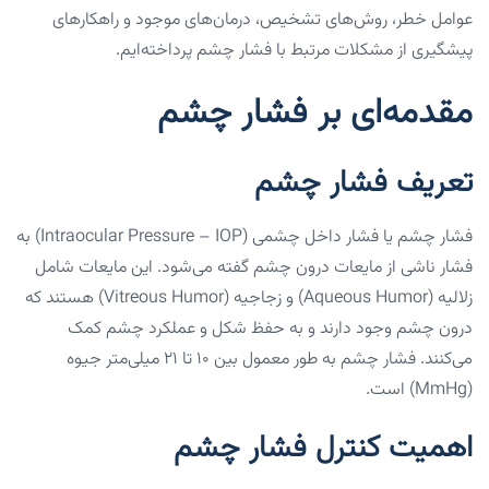
عوامل خطر، روش‌های تشخیص، درمان‌های موجود و راهکارهای
پیشگیری از مشکلات مرتبط با فشار چشم پرداخته‌ایم.
مقدمه‌ای بر فشار چشم
تعریف فشار چشم
فشار چشم یا فشار داخل چشمی (Intraocular Pressure – IOP) به
فشار ناشی از مایعات درون چشم گفته می‌شود. این مایعات شامل
زلالیه (Aqueous Humor) و زجاجیه (Vitreous Humor) هستند که
درون چشم وجود دارند و به حفظ شکل و عملکرد چشم کمک
می‌کنند. فشار چشم به طور معمول بین ۱۰ تا ۲۱ میلی‌متر جیوه
(mmHg) است.
اهمیت کنترل فشار چشم