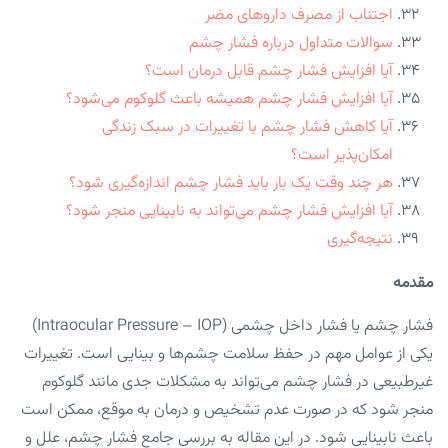
اجتناب از مصرف داروهای مضر
سوالات متداول درباره فشار چشم
آیا افزایش فشار چشم قابل درمان است؟
آیا افزایش فشار چشم همیشه باعث گلوکوم می‌شود؟
آیا کاهش فشار چشم با تغییرات در سبک زندگی
امکان‌پذیر است؟
هر چند وقت یک بار باید فشار چشم اندازه‌گیری شود؟
آیا افزایش فشار چشم می‌تواند به نابینایی منجر شود؟
نتیجه‌گیری
مقدمه
فشار چشم یا فشار داخل چشمی (Intraocular Pressure – IOP)
یکی از عوامل مهم در حفظ سلامت چشم‌ها و بینایی است. تغییرات
غیرطبیعی در فشار چشم می‌تواند به مشکلات جدی مانند گلوکوم
منجر شود که در صورت عدم تشخیص و درمان به موقع، ممکن است
باعث نابینایی شود. در این مقاله به بررسی جامع فشار چشم، علل و