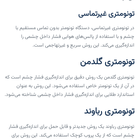
تونومتری غیرتماسی
در تونومتری غیرتماسی، دستگاه تونومتر بدون تماس مستقیم با
چشم و با استفاده از پالس‌های هوایی فشار داخل چشمی را
اندازه‌گیری می‌کند. این روش سریع و غیرتهاجمی است.
تونومتری گلدمن
تونومتری گلدمن یک روش دقیق برای اندازه‌گیری فشار چشم است که
در آن از یک تونومتر خاص استفاده می‌شود. این روش به عنوان
استاندارد طلایی برای اندازه‌گیری فشار داخل چشمی شناخته می‌شود.
تونومتری رباوند
تونومتری رباوند یک روش جدیدتر و قابل حمل برای اندازه‌گیری فشار
چشم است که از یک پروب کوچک استفاده می‌کند. این روش برای