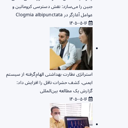
جنین را می‌سازد: نقش دسترسی کروماتین و
عوامل آغازگر در Clogmia albipunctata
۱۴۰۵-۰۵-۱۶
استراتژی نظارت بهداشتی الهام‌گرفته از سیستم
ایمنی، کشف حشرات ناقل را افزایش داد:
گزارش یک مطالعه بین‌المللی
۱۴۰۵-۰۵-۱۶