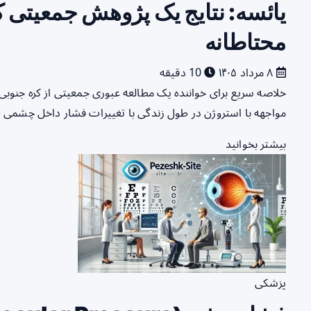
یائسه: نتایج یک پژوهش جمعیتی کر
محتاطانه
۸ مرداد ۱۴۰۵
10 دقیقه
مواجهه با استروژن در طول زندگی با تغییرات فشار داخل چشمی (IOP) مرتبط است. در…
بیشتر بخوانید
پزشکی