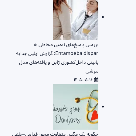
بررسی پاسخ‌های ایمنی مخاطی به
Entamoeba dispar: گزارش اولین جدایه
بالینی داخل‌کشوری ژاپن و یافته‌های مدل
موشی
۱۴۰۵-۰۵-۱۶
چگونه یک مگس متفاوت محور قدامی–خلفی