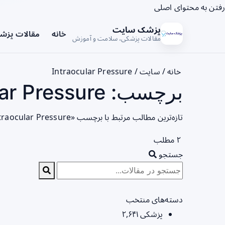
رفتن به محتوای اصلی
پزشک سایت
خانه
مقالات پزش
مقالات پزشکی، سلامت و آموزش
خانه
/
سایت
/
Intraocular Pressure
برچسب: Intraocular Pressure - صفحه 1
تازه‌ترین مطالب مرتبط با برچسب «Intraocular Pressure» را در این صفحه مشاهده می‌کنید.
۲ مطلب
جستجو
دسته‌های منتخب
پزشکی
۲,۶۴۱