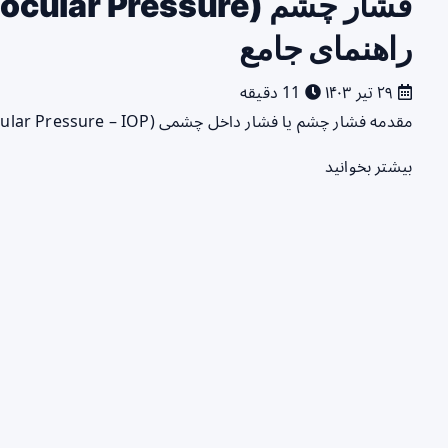
راهنمای جامع
۲۹ تیر ۱۴۰۳
11 دقیقه
مقدمه فشار چشم یا فشار داخل چشمی (Intraocular Pressure – IOP) یکی از عوامل مهم در حفظ سلامت چشم‌ها و…
بیشتر بخوانید