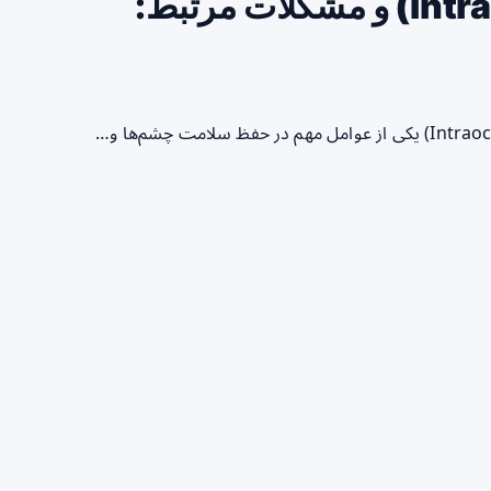
فشار چشم (Intraocular Pressure) و مشکلات مرتبط: