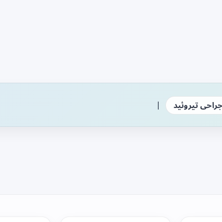
|
راحی تیروئید