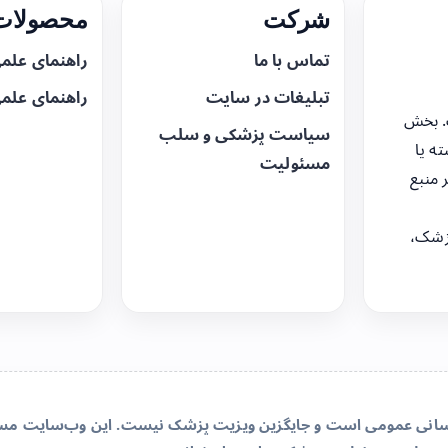
شرکت
محصولات 
تماس با ما
راهنمای علم
تبلیغات در سایت
راهنمای علم
. بخش
سیاست پزشکی و سلب
ه یا
مسئولیت
 منبع
زشک،
‌رسانی عمومی است و جایگزین ویزیت پزشک نیست. این وب‌سایت مسئو