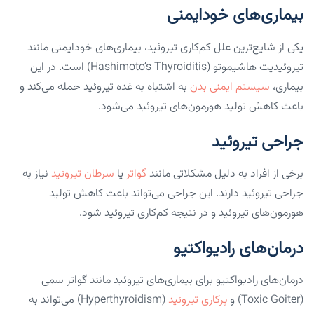
بیماری‌های خودایمنی
یکی از شایع‌ترین علل کم‌کاری تیروئید، بیماری‌های خودایمنی مانند
تیروئیدیت هاشیموتو (Hashimoto’s Thyroiditis) است. در این
بیماری،
سیستم ایمنی بدن
به اشتباه به غده تیروئید حمله می‌کند و
باعث کاهش تولید هورمون‌های تیروئید می‌شود.
جراحی تیروئید
برخی از افراد به دلیل مشکلاتی مانند
گواتر
یا
سرطان تیروئید
نیاز به
جراحی تیروئید دارند. این جراحی می‌تواند باعث کاهش تولید
هورمون‌های تیروئید و در نتیجه کم‌کاری تیروئید شود.
درمان‌های رادیواکتیو
درمان‌های رادیواکتیو برای بیماری‌های تیروئید مانند گواتر سمی
(Toxic Goiter) و
پرکاری تیروئید
(Hyperthyroidism) می‌تواند به