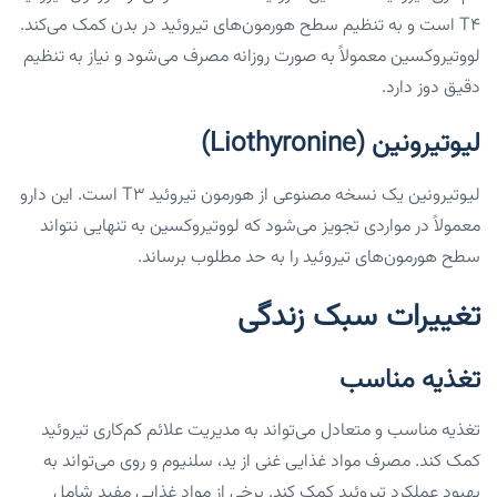
T4 است و به تنظیم سطح هورمون‌های تیروئید در بدن کمک می‌کند.
لووتیروکسین معمولاً به صورت روزانه مصرف می‌شود و نیاز به تنظیم
دقیق دوز دارد.
لیوتیرونین (Liothyronine)
لیوتیرونین یک نسخه مصنوعی از هورمون تیروئید T3 است. این دارو
معمولاً در مواردی تجویز می‌شود که لووتیروکسین به تنهایی نتواند
سطح هورمون‌های تیروئید را به حد مطلوب برساند.
تغییرات سبک زندگی
تغذیه مناسب
تغذیه مناسب و متعادل می‌تواند به مدیریت علائم کم‌کاری تیروئید
کمک کند. مصرف مواد غذایی غنی از ید، سلنیوم و روی می‌تواند به
بهبود عملکرد تیروئید کمک کند. برخی از مواد غذایی مفید شامل