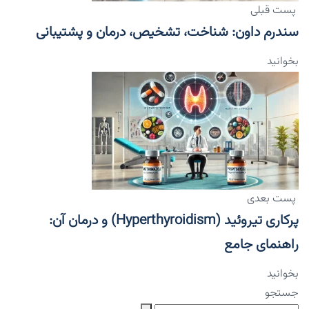
پست قبلی
سندرم داون: شناخت، تشخیص، درمان و پشتیبانی
بخوانید
پست بعدی
پرکاری تیروئید (Hyperthyroidism) و درمان آن:
راهنمای جامع
بخوانید
جستجو