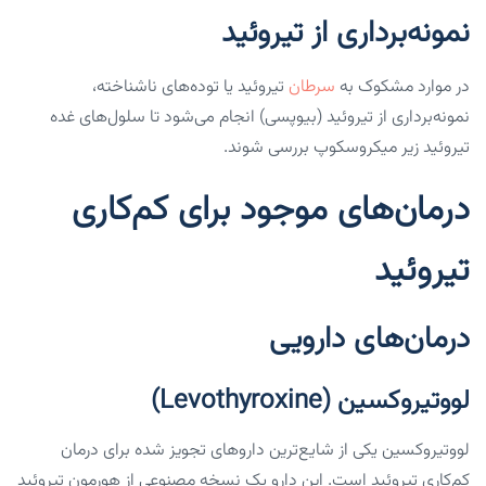
نمونه‌برداری از تیروئید
در موارد مشکوک به
سرطان
تیروئید یا توده‌های ناشناخته،
نمونه‌برداری از تیروئید (بیوپسی) انجام می‌شود تا سلول‌های غده
تیروئید زیر میکروسکوپ بررسی شوند.
درمان‌های موجود برای کم‌کاری
تیروئید
درمان‌های دارویی
لووتیروکسین (Levothyroxine)
لووتیروکسین یکی از شایع‌ترین داروهای تجویز شده برای درمان
کم‌کاری تیروئید است. این دارو یک نسخه مصنوعی از هورمون تیروئید