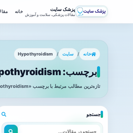
پزشک سایت
خانه
مقال
مقالات پزشکی، سلامت و آموزش
خانه
/
سایت
/
Hypothyroidism
برچسب: Hypothyroidism - صفحه 1
تازه‌ترین مطالب مرتبط با برچسب «Hypothyroidism» را در این صفحه مشاهده می‌کنید.
جستجو