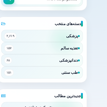
دسته‌های منتخب
پزشکی
۲,۶۱۹
تغذیه سالم
۱۵۷
دندانپزشکی
۶۸
طب سنتی
۱۵۱
جدیدترین مطالب