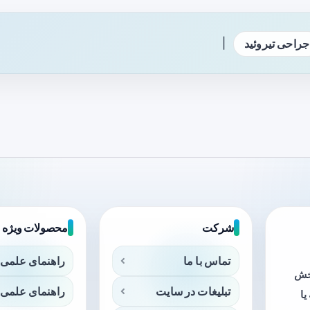
|
جراحی تیروئید
شرکت
محصولات ویژه
تماس با ما
راهنمای علمی 
بخش
تبلیغات در سایت
راهنمای علمی 
ا