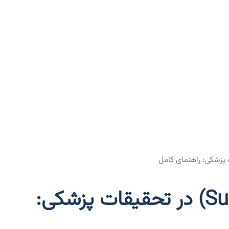
تحلیل بقا (Survival Analysis) در تحقیقات پزشکی: