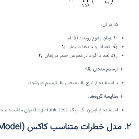
که در آن:
: زمان وقوع رویداد (i)-ام
: تعداد رویدادها در زمان
: تعداد افراد در معرض خطر در زمان
ترسیم منحنی بقا:
با استفاده از تابع بقا، منحنی بقا ترسیم می‌شود.
مقایسه گروه‌ها:
استفاده از آزمون لگ-رنگ (Log-Rank Test) برای مقایسه منحنی‌های بقا بین گروه‌های مختلف.
۲. مدل خطرات متناسب کاکس (Cox Proportional Hazards Model)