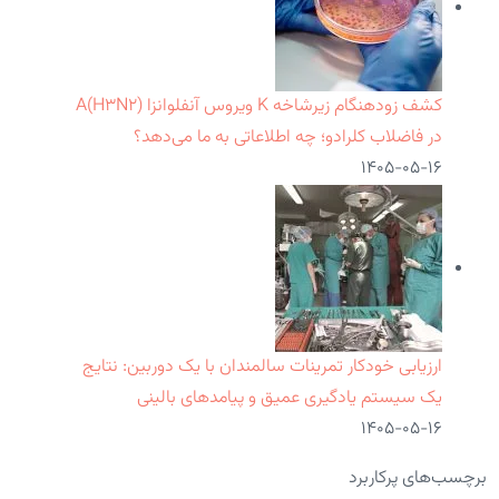
کشف زودهنگام زیرشاخه K ویروس آنفلوانزا A(H۳N۲)
در فاضلاب کلرادو؛ چه اطلاعاتی به ما می‌دهد؟
۱۴۰۵-۰۵-۱۶
ارزیابی خودکار تمرینات سالمندان با یک دوربین: نتایج
یک سیستم یادگیری عمیق و پیامدهای بالینی
۱۴۰۵-۰۵-۱۶
برچسب‌های پرکاربرد