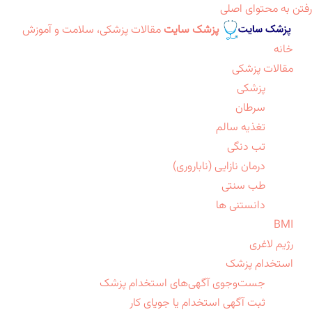
رفتن به محتوای اصلی
پزشک سایت
مقالات پزشکی، سلامت و آموزش
خانه
مقالات پزشکی
پزشکی
سرطان
تغذیه سالم
تب دنگی
درمان نازایی (ناباروری)
طب سنتی
دانستنی ها
BMI
رژیم لاغری
استخدام پزشک
جست‌وجوی آگهی‌های استخدام پزشک
ثبت آگهی استخدام یا جویای کار