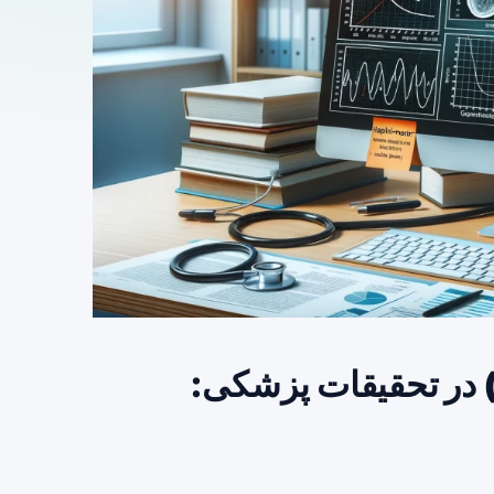
حلیل بقا (Survival Analysis) در تحقیقات پزشکی: