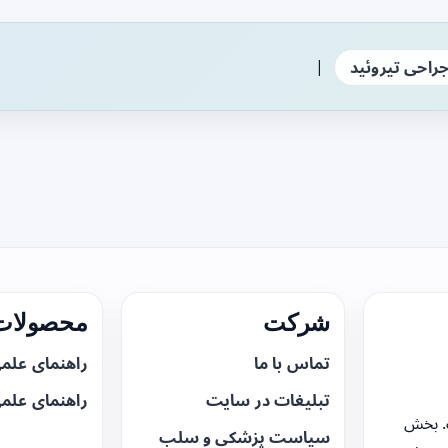
|
راحی تیروئید
شرکت
محصولات 
تماس با ما
راهنمای علم
تبلیغات در سایت
راهنمای علم
. بخش
سیاست پزشکی و سلب