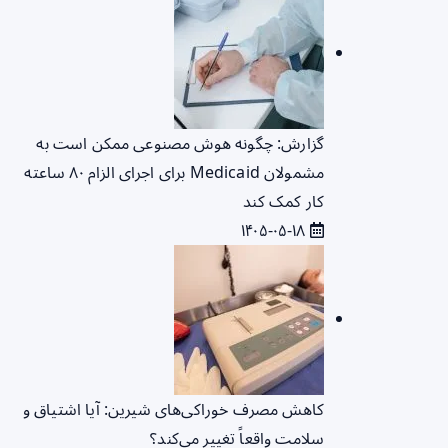
گزارش: چگونه هوش مصنوعی ممکن است به
مشمولان Medicaid برای اجرای الزام ۸۰ ساعته
کار کمک کند
۱۴۰۵-۰۵-۱۸
کاهش مصرف خوراکی‌های شیرین: آیا اشتیاق و
سلامت واقعاً تغییر می‌کند؟