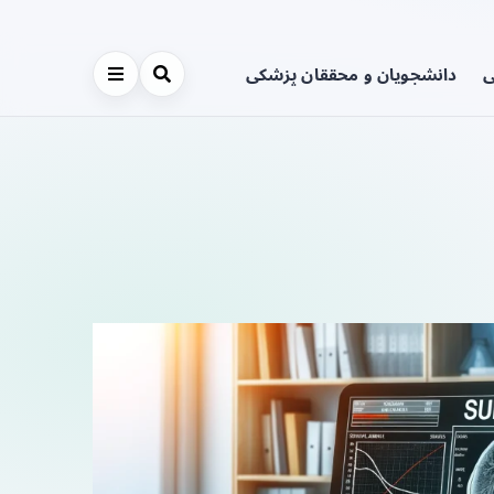
ی
دانشجویان و محققان پزشکی