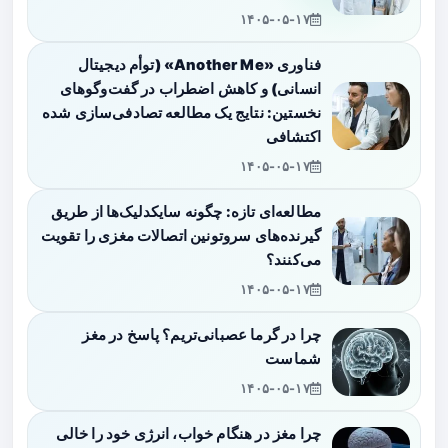
۱۴۰۵-۰۵-۱۷
فناوری «Another Me» (توأم دیجیتال
انسانی) و کاهش اضطراب در گفت‌وگوهای
نخستین: نتایج یک مطالعه تصادفی‌سازی شده
اکتشافی
۱۴۰۵-۰۵-۱۷
مطالعه‌ای تازه: چگونه سایکدلیک‌ها از طریق
گیرنده‌های سروتونین اتصالات مغزی را تقویت
می‌کنند؟
۱۴۰۵-۰۵-۱۷
چرا در گرما عصبانی‌تریم؟ پاسخ در مغز
شماست
۱۴۰۵-۰۵-۱۷
چرا مغز در هنگام خواب، انرژی خود را خالی