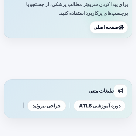
برای پیدا کردن سریع‌تر مطالب پزشکی، از جستجو یا
برچسب‌های پرکاربرد استفاده کنید.
صفحه اصلی
تبلیغات متنی
|
|
دوره آموزشی ATLS
جراحی تیروئید