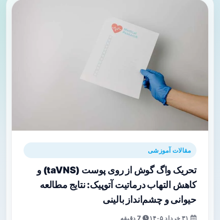
مقالات آموزشی
تحریک واگ گوش از روی پوست (taVNS) و
کاهش التهاب درماتیت آتوپیک: نتایج مطالعه
حیوانی و چشم‌انداز بالینی
۳۱ خرداد ۱۴۰۵
7 دقیقه