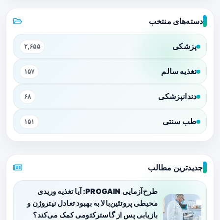
دسته‌های منتخب
پزشکی
۲,۶۵۵
تغذیه سالم
۱۵۷
دندانپزشکی
۶۸
طب سنتی
۱۵۱
جدیدترین مطالب
طرح‌آزمایی PROGAIN: آیا تغذیه وریدی
محیطی پروتئین‌بالا به بهبود تعادل نیتروژن و
بازیابی پس از گاسترکتومی کمک می‌کند؟