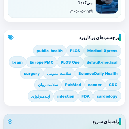
می‌کند؟
۱۴۰۵-۰۵-۱۷
برچسب‌های پرکاربرد
public-health
PLOS
Medical Xpress
brain
Europe PMC
PLOS One
default-medical
ScienceDaily Health
سلامت عمومی
surgery
CDC
cancer
PubMed
سلامت روان
cardiology
FDA
infection
اپیدمیولوژی
راهنمای سریع