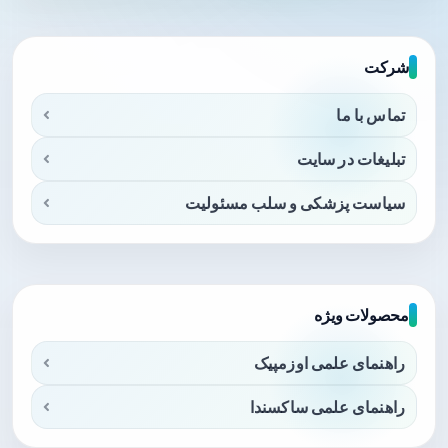
شرکت
تماس با ما
تبلیغات در سایت
سیاست پزشکی و سلب مسئولیت
محصولات ویژه
راهنمای علمی اوزمپیک
راهنمای علمی ساکسندا