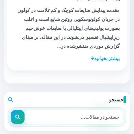
مقدمه پیدایش ضایعات کوچک و کم‌علامت در کولون
در جریان کولونوسکوپی روتین شایع است و اغلب
بصورت پولیپ‌های اپیتلیالی یا ضایعات خوش‌خیم
زیرِ‌اپیتلیال تفسیر می‌شوند. در این مقاله، بر مبنای
گزارش موردی منتشرشده در…
بیشتر بخوانید
جستجو