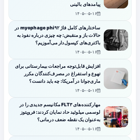
پیامدهای بالینی
۱۴۰۵-۰۵-۱۶
ساختارهای کامل فاژ myophage phi۹۲ در
حالات باز و منقبض: چه چیزی درباره نفوذ به
باکتری‌های کپسول‌دار می‌آموزیم؟
۱۴۰۵-۰۵-۱۶
افزایش قابل‌توجه مراجعات بیمارستانی برای
تهوع و استفراغ در مصرف‌کنندگان مکرر
ماری‌جوانا در آمریکا: چه باید دانست؟
۱۴۰۵-۰۵-۱۶
مهارکننده‌های FLT۳ مکانیسم جدیدی را در
لوسمی میلوئید حاد نمایان کردند: فروپتوز
به‌عنوان یک نقطه ضعف درمانی؟
۱۴۰۵-۰۵-۱۶