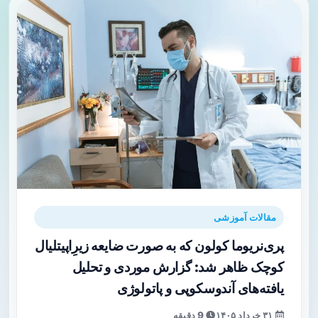
مقالات آموزشی
پری‌نریوما کولون که به صورت ضایعه زیرِ‌اپیتلیال
کوچک ظاهر شد: گزارش موردی و تحلیل
یافته‌های آندوسکوپی و پاتولوژی
۳۱ خرداد ۱۴۰۵
9 دقیقه