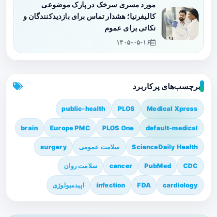
مورد مسری سرخک در پارک موضوعی
کالیفرنیا؛ هشدار تماس برای بازدیدکنندگان و
نکاتی برای عموم
۱۴۰۵-۰۵-۱۶
برچسب‌های پرکاربرد
public-health
PLOS
Medical Xpress
brain
Europe PMC
PLOS One
default-medical
ScienceDaily Health
سلامت عمومی
surgery
CDC
PubMed
cancer
سلامت روان
cardiology
FDA
infection
اپیدمیولوژی