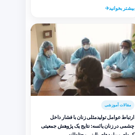
بیشتر بخوانید
مقالات آموزشی
ارتباط عوامل تولیدمثلی زنان با فشار داخل
چشمی در زنان یائسه: نتایج یک پژوهش جمعیتی
کره‌ای و پیامدهای بالینی محتاطانه