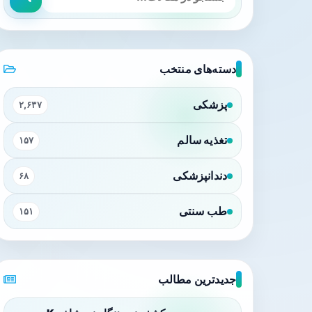
دسته‌های منتخب
پزشکی
۲,۶۳۷
تغذیه سالم
۱۵۷
دندانپزشکی
۶۸
طب سنتی
۱۵۱
جدیدترین مطالب