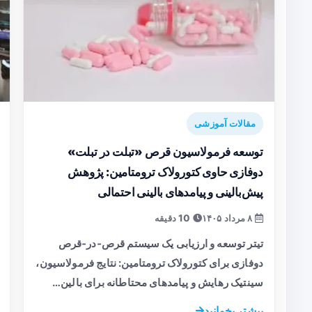
مقالات آموزشی
توسعه فرمولاسیون قرص «تبلت در تبلت»
دوفازی حاوی کتورولاک ترومتامین: پژوهش
پیش‌بالینی و پیامدهای بالینی احتمالی
۸ مرداد ۱۴۰۵
10 دقیقه
تیتر توسعه و ارزیابی یک سیستم قرص‑در‑قرص
دوفازی برای کتورولاک ترومتامین: نتایج فرمولاسیون،
سینتیک رهایش و پیامدهای محتاطانه برای بالین…
بیشتر بخوانید