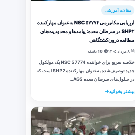
مقالات آموزشی
ارزیابی مکانیزمی NSC ۵۷۷۷۴ به‌عنوان مهارکننده
SHP۲ در سرطان معده: پیامدها و محدودیت‌های
مطالعه درون‌کشتگاهی
۸ مرداد ۱۴۰۵
10 دقیقه
خلاصه سریع برای خواننده NSC 57774 یک مولکول
جدید توصیف‌شده به‌عنوان مهارکننده SHP2 است که
در سلول‌های سرطان معده AGS…
بیشتر بخوانید