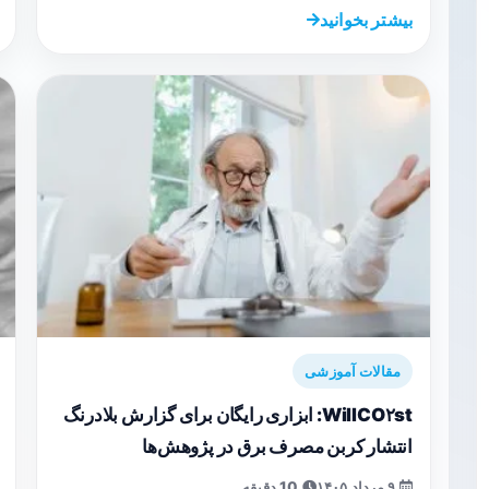
بیشتر بخوانید
مقالات آموزشی
WillCO۲st: ابزاری رایگان برای گزارش بلادرنگ
انتشار کربن مصرف برق در پژوهش‌ها
۹ مرداد ۱۴۰۵
10 دقیقه