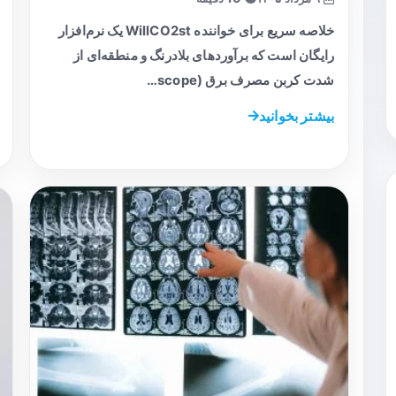
خلاصه سریع برای خواننده WillCO2st یک نرم‌افزار
رایگان است که برآوردهای بلادرنگ و منطقه‌ای از
شدت کربن مصرف برق (scope…
بیشتر بخوانید