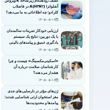
کشف زودهنگام زیرشاخه K ویروس
آنفلوانزا A(H۳N۲) در فاضلاب
کلرادو؛ چه اطلاعاتی به ما می‌دهد؟
۱۴۰۵-۰۵-۱۶
ارزیابی خودکار تمرینات سالمندان
با یک دوربین: نتایج یک سیستم
یادگیری عمیق و پیامدهای بالینی
۱۴۰۵-۰۵-۱۶
«اسکینی‌مکسینگ» چیست و چرا
کارشناسان سلامت درباره آن
هشدار می‌دهند؟
۱۴۰۵-۰۵-۱۶
ژن‌های مؤثر در نارسایی‌های جدی
مغز استخوان ارثی شناسایی شدند؛
پیامدها و محدودیت‌ها