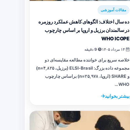
مقالات آموزشی
ده سال اختلاف: الگوهای کاهش عملکرد روزمره
در سالمندان برزیل و اروپا بر اساس چارچوب
WHO ICOPE
۱۴ مرداد ۱۴۰۵
9 دقیقه
خلاصه سریع برای خواننده مطالعه مقایسه‌ای دو
مجموعه داده بزرگ: ELSI-Brasil (برزیل، n=۴,۸۲۵)
و SHARE (اروپا، n=۲۵,۹۷۸) براساس چارچوب
WHO…
بیشتر بخوانید