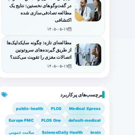
در گفت‌وگوهای نخستین: نتایج یک
مطالعه تصادفی‌سازی شده
اکتشافی
۱۴۰۵-۰۵-۱۷
مطالعه‌ای تازه: چگونه سایکدلیک‌ها
از طریق گیرنده‌های سروتونین
اتصالات مغزی را تقویت می‌کنند؟
۱۴۰۵-۰۵-۱۷
برچسب‌های پرکاربرد
public-health
PLOS
Medical Xpress
Europe PMC
PLOS One
default-medical
brain
ScienceDaily Health
سلامت عمومی