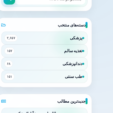
دسته‌های منتخب
پزشکی
۲,۶۵۷
تغذیه سالم
۱۵۷
دندانپزشکی
۶۸
طب سنتی
۱۵۱
جدیدترین مطالب