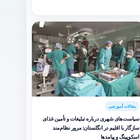
مقالات آموزشی
سیاست‌های شهری درباره تبلیغات و تأمین غذای
سازگار با اقلیم در انگلستان: مرور نظام‌مند
اسکوپینگ و پیامدها