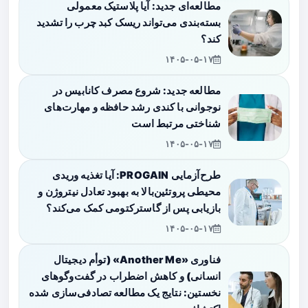
مطالعه‌ای جدید: آیا پلاستیک معمولی
بسته‌بندی می‌تواند ریسک کبد چرب را تشدید
کند؟
۱۴۰۵-۰۵-۱۷
مطالعه جدید: شروع مصرف کانابیس در
نوجوانی با کندی رشد حافظه و مهارت‌های
شناختی مرتبط است
۱۴۰۵-۰۵-۱۷
طرح‌آزمایی PROGAIN: آیا تغذیه وریدی
محیطی پروتئین‌بالا به بهبود تعادل نیتروژن و
بازیابی پس از گاسترکتومی کمک می‌کند؟
۱۴۰۵-۰۵-۱۷
فناوری «Another Me» (توأم دیجیتال
انسانی) و کاهش اضطراب در گفت‌وگوهای
نخستین: نتایج یک مطالعه تصادفی‌سازی شده