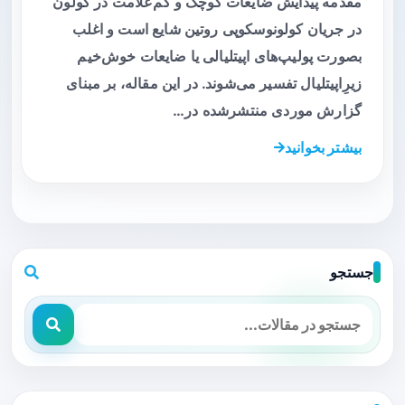
مقدمه پیدایش ضایعات کوچک و کم‌علامت در کولون
در جریان کولونوسکوپی روتین شایع است و اغلب
بصورت پولیپ‌های اپیتلیالی یا ضایعات خوش‌خیم
زیرِ‌اپیتلیال تفسیر می‌شوند. در این مقاله، بر مبنای
گزارش موردی منتشرشده در…
بیشتر بخوانید
جستجو