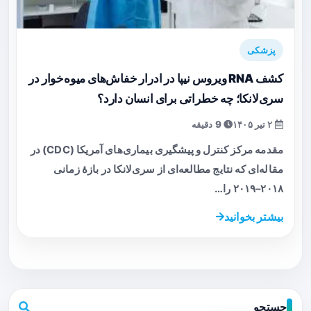
پزشکی
کشف RNA ویروس نیپا در ادرار خفاش‌های میوه‌خوار در
سری‌لانکا؛ چه خطراتی برای انسان دارد؟
۲ تیر ۱۴۰۵
9 دقیقه
مقدمه مرکز کنترل و پیشگیری بیماری‌های آمریکا (CDC) در
مقاله‌ای که نتایج مطالعه‌ای از سری‌لانکا در بازهٔ زمانی
۲۰۱۸–۲۰۱۹ را…
بیشتر بخوانید
جستجو