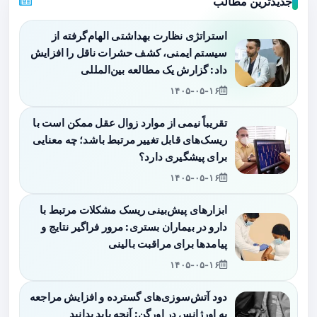
جدیدترین مطالب
استراتژی نظارت بهداشتی الهام‌گرفته از
سیستم ایمنی، کشف حشرات ناقل را افزایش
داد: گزارش یک مطالعه بین‌المللی
۱۴۰۵-۰۵-۱۶
تقریباً نیمی از موارد زوال عقل ممکن است با
ریسک‌های قابل تغییر مرتبط باشد؛ چه معنایی
برای پیشگیری دارد؟
۱۴۰۵-۰۵-۱۶
ابزارهای پیش‌بینی ریسک مشکلات مرتبط با
دارو در بیماران بستری: مرور فراگیر نتایج و
پیامدها برای مراقبت بالینی
۱۴۰۵-۰۵-۱۶
دود آتش‌سوزی‌های گسترده و افزایش مراجعه
به اورژانس در اورگن: آنچه باید بدانید