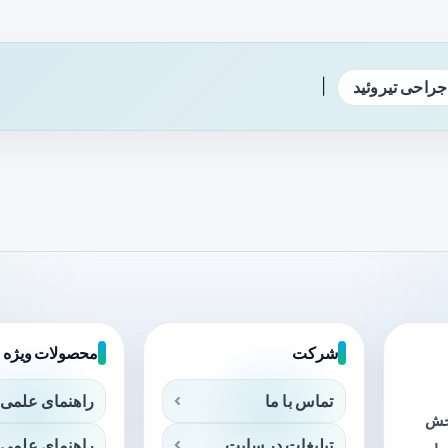
|
جراحی تیروئید
شرکت
محصولات ویژه
تماس با ما
راهنمای علمی 
بخش
تبلیغات در سایت
راهنمای علمی 