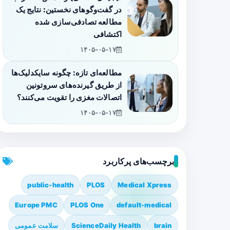
در گفت‌وگوهای نخستین: نتایج یک
مطالعه تصادفی‌سازی شده
اکتشافی
۱۴۰۵-۰۵-۱۷
مطالعه‌ای تازه: چگونه سایکدلیک‌ها
از طریق گیرنده‌های سروتونین
اتصالات مغزی را تقویت می‌کنند؟
۱۴۰۵-۰۵-۱۷
برچسب‌های پرکاربرد
public-health
PLOS
Medical Xpress
Europe PMC
PLOS One
default-medical
brain
ScienceDaily Health
سلامت عمومی