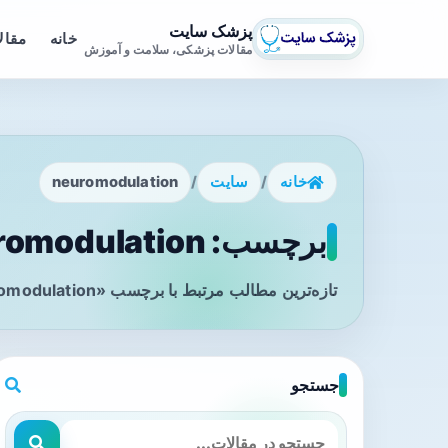
پزشک سایت
خانه
مقال
مقالات پزشکی، سلامت و آموزش
خانه
/
سایت
/
neuromodulation
برچسب: neuromodulation - صفحه 1
تازه‌ترین مطالب مرتبط با برچسب «neuromodulation» را در این صفحه مشاهده می‌کنید.
جستجو