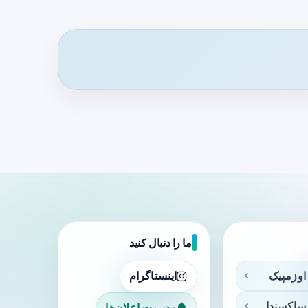
ما را دنبال کنید
اوزمپیک
اینستاگرام
ساکسندا
مدیریت اعلان‌ها