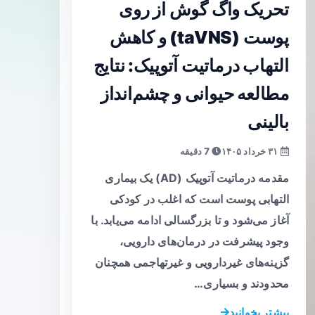
تحریک واگ گوش از روی
پوست (taVNS) و کاهش
التهاب درماتیت آتوپیک: نتایج
مطالعه حیوانی و چشم‌انداز
بالینی
۳۱ خرداد ۱۴۰۵
7 دقیقه
مقدمه درماتیت آتوپیک (AD) یک بیماری
التهابی پوست است که اغلب در کودکی
آغاز می‌شود و تا بزرگسالی ادامه می‌یابد. با
وجود پیشرفت در درمان‌های دارویی،
گزینه‌های غیر‌دارویی و غیر‌تهاجمی همچنان
محدودند و بسیاری…
بیشتر بخوانید