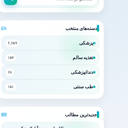
دسته‌های منتخب
پزشکی
۲,۶۵۷
تغذیه سالم
۱۵۷
دندانپزشکی
۶۸
طب سنتی
۱۵۱
جدیدترین مطالب