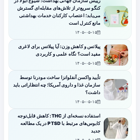
رییس سازمان جهانی بهداشت: شیوع ابولا در
کنگو سریع‌تر از تلاش‌های مقابله‌ای گسترش
می‌یابد؛ اعتصاب کارکنان خدمات بهداشتی
مانع کنترل است
۱۴۰۵-۰۵-۱۵
پیلاتس و کاهش وزن: آیا پیلاتس برای لاغری
مفید است؟ نگاه علمی و کاربردی
۱۴۰۵-۰۵-۱۵
تأیید واکسن آنفلوانزا ساخت مودرنا توسط
سازمان غذا و داروی آمریکا؛ چه انتظاراتی باید
داشت؟
۱۴۰۵-۰۵-۱۵
استفاده نسخه‌ای از THC: کاهش قابل‌توجه
کابوس‌های مرتبط با PTSD در یک مطالعه
جدید