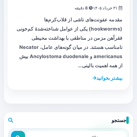
۳۱ خرداد ۱۴۰۵
8 دقیقه
مقدمه عفونت‌های ناشی از قلاب‌کرم‌ها
(hookworms) یکی از عوامل شناخته‌شدهٔ کم‌خونی
فقرآهن مزمن در مناطقی با بهداشت محیطی
نامناسب هستند. در میان گونه‌های عامل، Necator
americanus و Ancylostoma duodenale بیش
از همه اهمیت بالینی…
بیشتر بخوانید
جستجو