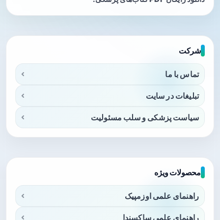
شرکت
تماس با ما
تبلیغات در سایت
سیاست پزشکی و سلب مسئولیت
محصولات ویژه
راهنمای علمی اوزمپیک
راهنمای علمی ساکسندا