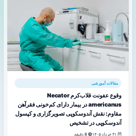
مقالات آموزشی
وقوع عفونت قلاب‌کرم Necator
americanus در بیمار دارای کم‌خونی فقرآهن
مقاوم: نقش آندوسکوپی تصویرگزاری و کپسول
آندوسکوپی در تشخیص
۳۱ خرداد ۱۴۰۵
8 دقیقه