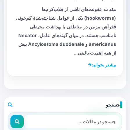
مقدمه عفونت‌های ناشی از قلاب‌کرم‌ها
(hookworms) یکی از عوامل شناخته‌شدهٔ کم‌خونی
فقرآهن مزمن در مناطقی با بهداشت محیطی
نامناسب هستند. در میان گونه‌های عامل، Necator
americanus و Ancylostoma duodenale بیش
از همه اهمیت بالینی…
بیشتر بخوانید
جستجو