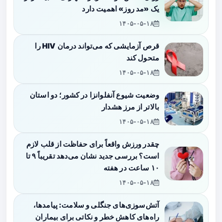
یک «مد روز» اهمیت دارد
۱۴۰۵-۰۵-۱۸
قرص آزمایشی که می‌تواند درمان HIV را
متحول کند
۱۴۰۵-۰۵-۱۸
وضعیت شیوع آنفلوانزا در کشور؛ دو استان
بالاتر از مرز هشدار
۱۴۰۵-۰۵-۱۸
چقدر ورزش واقعاً برای حفاظت از قلب لازم
است؟ بررسی جدید نشان می‌دهد تقریباً ۹ تا
۱۰ ساعت در هفته
۱۴۰۵-۰۵-۱۸
آتش‌سوزی‌های جنگلی و سلامت: پیامدها،
راه‌های کاهش خطر و نکاتی برای بیماران