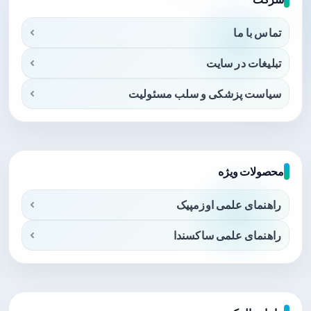
تماس با ما
تبلیغات در سایت
سیاست پزشکی و سلب مسئولیت
محصولات ویژه
راهنمای علمی اوزمپیک
راهنمای علمی ساکسندا