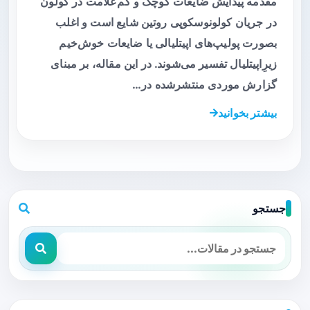
مقدمه پیدایش ضایعات کوچک و کم‌علامت در کولون
در جریان کولونوسکوپی روتین شایع است و اغلب
بصورت پولیپ‌های اپیتلیالی یا ضایعات خوش‌خیم
زیرِ‌اپیتلیال تفسیر می‌شوند. در این مقاله، بر مبنای
گزارش موردی منتشرشده در…
بیشتر بخوانید
جستجو