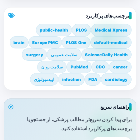
برچسب‌های پرکاربرد
public-health
PLOS
Medical Xpress
brain
Europe PMC
PLOS One
default-medical
ScienceDaily Health
سلامت عمومی
surgery
cancer
CDC
PubMed
سلامت روان
cardiology
FDA
infection
اپیدمیولوژی
راهنمای سریع
برای پیدا کردن سریع‌تر مطالب پزشکی، از جستجو یا
برچسب‌های پرکاربرد استفاده کنید.