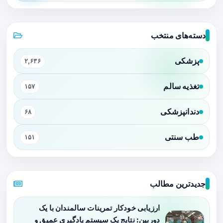
دسته‌های منتخب
پزشکی
۲,۶۳۶
تغذیه سالم
۱۵۷
دندانپزشکی
۶۸
طب سنتی
۱۵۱
جدیدترین مطالب
ارزیابی خودکار تمرینات سالمندان با یک
دوربین: نتایج یک سیستم یادگیری عمیق و