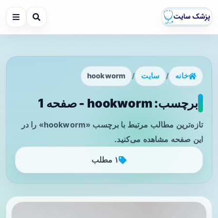
خانه
/
سایت
/
hookworm
برچسب: hookworm - صفحه 1
تازه‌ترین مطالب مرتبط با برچسب «hookworm» را در
این صفحه مشاهده می‌کنید.
۱ مطلب