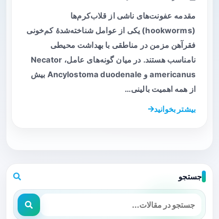
مقدمه عفونت‌های ناشی از قلاب‌کرم‌ها
(hookworms) یکی از عوامل شناخته‌شدهٔ کم‌خونی
فقرآهن مزمن در مناطقی با بهداشت محیطی
نامناسب هستند. در میان گونه‌های عامل، Necator
americanus و Ancylostoma duodenale بیش
از همه اهمیت بالینی…
بیشتر بخوانید
جستجو