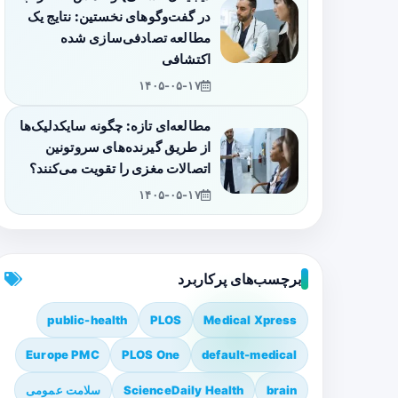
در گفت‌وگوهای نخستین: نتایج یک
مطالعه تصادفی‌سازی شده
اکتشافی
۱۴۰۵-۰۵-۱۷
مطالعه‌ای تازه: چگونه سایکدلیک‌ها
از طریق گیرنده‌های سروتونین
اتصالات مغزی را تقویت می‌کنند؟
۱۴۰۵-۰۵-۱۷
برچسب‌های پرکاربرد
public-health
PLOS
Medical Xpress
Europe PMC
PLOS One
default-medical
brain
ScienceDaily Health
سلامت عمومی