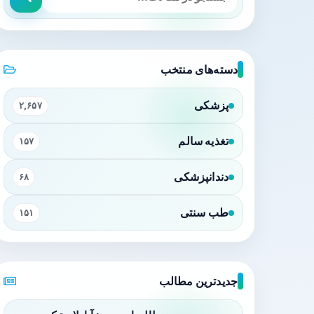
دسته‌های منتخب
پزشکی
۲,۶۵۷
تغذیه سالم
۱۵۷
دندانپزشکی
۶۸
طب سنتی
۱۵۱
جدیدترین مطالب