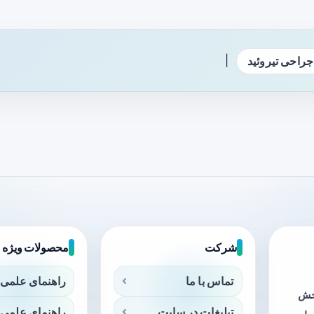
|
جراحی تیروئید
شرکت
محصولات ویژه
تماس با ما
راهنمای علمی 
بخش
تبلیغات در سایت
راهنمای علمی 