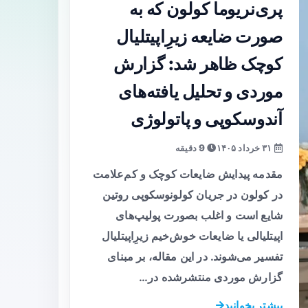
پری‌نریوما کولون که به
صورت ضایعه زیرِ‌اپیتلیال
کوچک ظاهر شد: گزارش
موردی و تحلیل یافته‌های
آندوسکوپی و پاتولوژی
۳۱ خرداد ۱۴۰۵
9 دقیقه
مقدمه پیدایش ضایعات کوچک و کم‌علامت
در کولون در جریان کولونوسکوپی روتین
شایع است و اغلب بصورت پولیپ‌های
اپیتلیالی یا ضایعات خوش‌خیم زیرِ‌اپیتلیال
تفسیر می‌شوند. در این مقاله، بر مبنای
گزارش موردی منتشرشده در…
بیشتر بخوانید