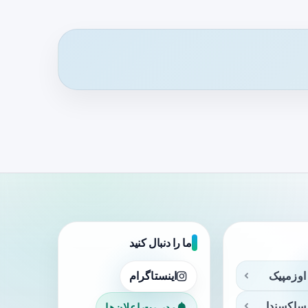
ما را دنبال کنید
اوزمپیک
اینستاگرام
ساکسندا
مدیریت اعلان‌ها