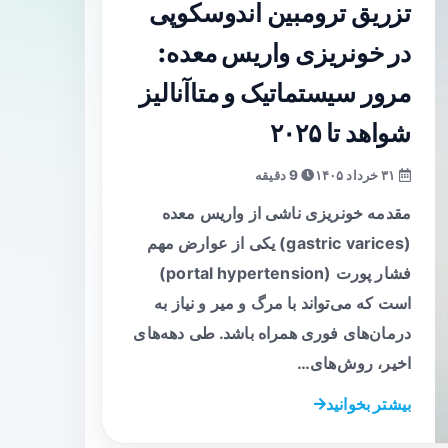
تزریق ترومبین اندوسکوپی
در خونریزی واریس معده:
مرور سیستماتیک و متا‌آنالیز
شواهد تا ۲۰۲۵
۳۱ خرداد ۱۴۰۵
9 دقیقه
مقدمه خونریزی ناشی از واریس معده
(gastric varices) یکی از عوارض مهم
فشار پورت (portal hypertension)
است که می‌تواند با مرگ و میر و نیاز به
درمان‌های فوری همراه باشد. طی دهه‌های
اخیر، روش‌های…
بیشتر بخوانید