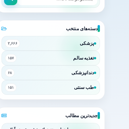
دسته‌های منتخب
پزشکی
۲,۶۶۶
تغذیه سالم
۱۵۷
دندانپزشکی
۶۸
طب سنتی
۱۵۱
جدیدترین مطالب