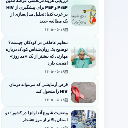
ارزیابی هزینه‌اثربخشی عرضه آنلاین
PrEP و PEP برای پیشگیری از HIV
در غرب کنیا: تحلیل مدل‌سازی از
یک مطالعه جدید
۱۴۰۵-۰۵-۱۸
تنظیم عاطفی در کودکان چیست؟
توضیح یک روان‌شناس کودک درباره
مهارتی که بیشتر از یک «مد روز»
اهمیت دارد
۱۴۰۵-۰۵-۱۸
قرص آزمایشی که می‌تواند درمان
HIV را متحول کند
۱۴۰۵-۰۵-۱۸
وضعیت شیوع آنفلوانزا در کشور؛ دو
استان بالاتر از مرز هشدار