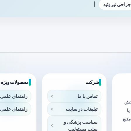
|
جراحی تیروئید
شرکت
محصولات ویژه
تماس با ما
راهنمای علمی 
بخش
تبلیغات در سایت
راهنمای علمی 
ا
منبع
سیاست پزشکی و
سلب مسئولیت