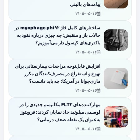
پیامدهای بالینی
۱۴۰۵-۰۵-۱۶
ساختارهای کامل فاژ myophage phi۹۲ در
حالات باز و منقبض: چه چیزی درباره نفوذ به
باکتری‌های کپسول‌دار می‌آموزیم؟
۱۴۰۵-۰۵-۱۶
افزایش قابل‌توجه مراجعات بیمارستانی برای
تهوع و استفراغ در مصرف‌کنندگان مکرر
ماری‌جوانا در آمریکا: چه باید دانست؟
۱۴۰۵-۰۵-۱۶
مهارکننده‌های FLT۳ مکانیسم جدیدی را در
لوسمی میلوئید حاد نمایان کردند: فروپتوز
به‌عنوان یک نقطه ضعف درمانی؟
۱۴۰۵-۰۵-۱۶