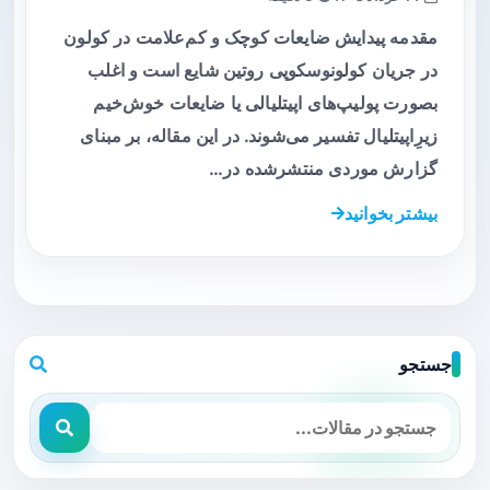
مقدمه پیدایش ضایعات کوچک و کم‌علامت در کولون
در جریان کولونوسکوپی روتین شایع است و اغلب
بصورت پولیپ‌های اپیتلیالی یا ضایعات خوش‌خیم
زیرِ‌اپیتلیال تفسیر می‌شوند. در این مقاله، بر مبنای
گزارش موردی منتشرشده در…
بیشتر بخوانید
جستجو