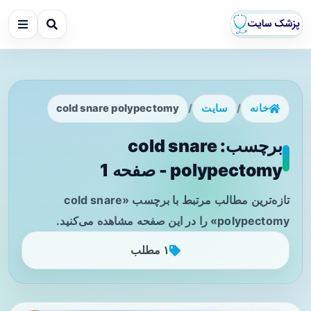
خانه
/
سایت
/
cold snare polypectomy
برچسب: cold snare
polypectomy - صفحه 1
تازه‌ترین مطالب مرتبط با برچسب «cold snare
polypectomy» را در این صفحه مشاهده می‌کنید.
۱ مطلب