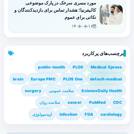
مورد مسری سرخک در پارک موضوعی
کالیفرنیا؛ هشدار تماس برای بازدیدکنندگان و
نکاتی برای عموم
۱۴۰۵-۰۵-۱۶
برچسب‌های پرکاربرد
public-health
PLOS
Medical Xpress
brain
Europe PMC
PLOS One
default-medical
ScienceDaily Health
سلامت عمومی
surgery
CDC
PubMed
cancer
سلامت روان
cardiology
FDA
infection
اپیدمیولوژی