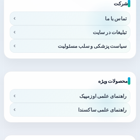
شرکت
تماس با ما
تبلیغات در سایت
سیاست پزشکی و سلب مسئولیت
محصولات ویژه
راهنمای علمی اوزمپیک
راهنمای علمی ساکسندا