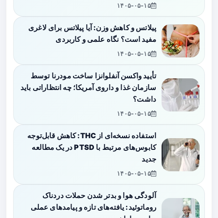
۱۴۰۵-۰۵-۱۵
پیلاتس و کاهش وزن: آیا پیلاتس برای لاغری
مفید است؟ نگاه علمی و کاربردی
۱۴۰۵-۰۵-۱۵
تأیید واکسن آنفلوانزا ساخت مودرنا توسط
سازمان غذا و داروی آمریکا؛ چه انتظاراتی باید
داشت؟
۱۴۰۵-۰۵-۱۵
استفاده نسخه‌ای از THC: کاهش قابل‌توجه
کابوس‌های مرتبط با PTSD در یک مطالعه
جدید
۱۴۰۵-۰۵-۱۵
آلودگی هوا و بدتر شدن حملات دردناک
روماتوئید: یافته‌های تازه و پیامدهای عملی