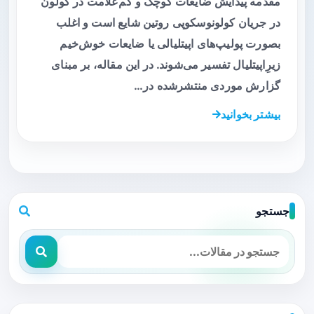
مقدمه پیدایش ضایعات کوچک و کم‌علامت در کولون
در جریان کولونوسکوپی روتین شایع است و اغلب
بصورت پولیپ‌های اپیتلیالی یا ضایعات خوش‌خیم
زیرِ‌اپیتلیال تفسیر می‌شوند. در این مقاله، بر مبنای
گزارش موردی منتشرشده در…
بیشتر بخوانید
جستجو