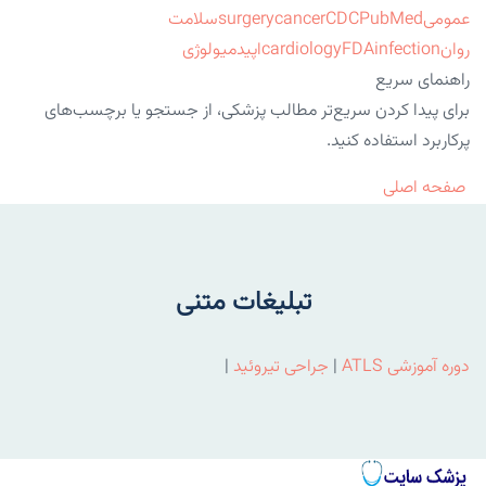
عمومی
PubMed
CDC
cancer
surgery
سلامت
روان
infection
FDA
cardiology
اپیدمیولوژی
راهنمای سریع
برای پیدا کردن سریع‌تر مطالب پزشکی، از جستجو یا برچسب‌های
پرکاربرد استفاده کنید.
صفحه اصلی
تبلیغات متنی
دوره آموزشی ATLS
|
جراحی تیروئید
|