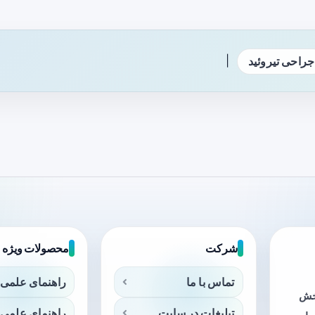
|
جراحی تیروئید
شرکت
محصولات ویژه
تماس با ما
راهنمای علمی 
بخش
تبلیغات در سایت
راهنمای علمی 