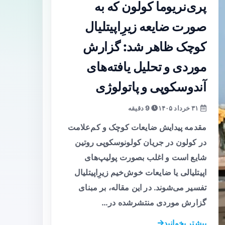
پری‌نریوما کولون که به
صورت ضایعه زیرِ‌اپیتلیال
کوچک ظاهر شد: گزارش
موردی و تحلیل یافته‌های
آندوسکوپی و پاتولوژی
۳۱ خرداد ۱۴۰۵
9 دقیقه
مقدمه پیدایش ضایعات کوچک و کم‌علامت
در کولون در جریان کولونوسکوپی روتین
شایع است و اغلب بصورت پولیپ‌های
اپیتلیالی یا ضایعات خوش‌خیم زیرِ‌اپیتلیال
تفسیر می‌شوند. در این مقاله، بر مبنای
گزارش موردی منتشرشده در…
بیشتر بخوانید