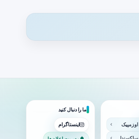
ما را دنبال کنید
اوزمپیک
اینستاگرام
ساکسندا
مدیریت اعلان‌ها