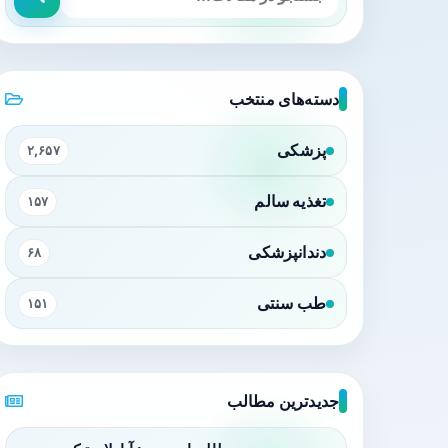
دسته‌های منتخب
پزشکی
۲,۶۵۷
تغذیه سالم
۱۵۷
دندانپزشکی
۶۸
طب سنتی
۱۵۱
جدیدترین مطالب