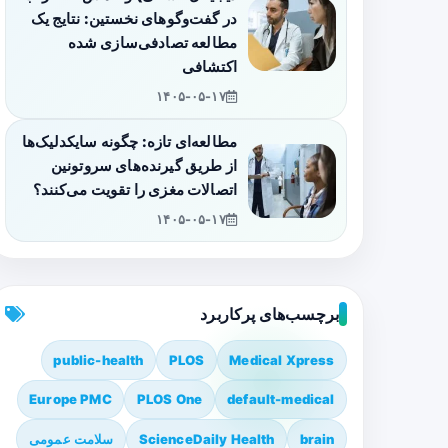
در گفت‌وگوهای نخستین: نتایج یک
مطالعه تصادفی‌سازی شده
اکتشافی
۱۴۰۵-۰۵-۱۷
مطالعه‌ای تازه: چگونه سایکدلیک‌ها
از طریق گیرنده‌های سروتونین
اتصالات مغزی را تقویت می‌کنند؟
۱۴۰۵-۰۵-۱۷
برچسب‌های پرکاربرد
public-health
PLOS
Medical Xpress
Europe PMC
PLOS One
default-medical
brain
ScienceDaily Health
سلامت عمومی