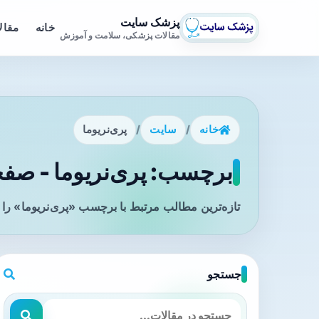
پزشک سایت
خانه
مقال
مقالات پزشکی، سلامت و آموزش
خانه
/
سایت
/
پری‌نریوما
برچسب: پری‌نریوما - صفحه
تازه‌ترین مطالب مرتبط با برچسب «پری‌نریوما» را 
جستجو