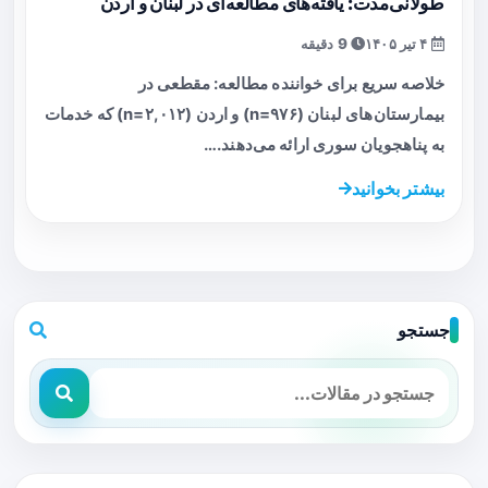
طولانی‌مدت: یافته‌های مطالعه‌ای در لبنان و اردن
۴ تیر ۱۴۰۵
9 دقیقه
خلاصه سریع برای خواننده مطالعه: مقطعی در
بیمارستان‌های لبنان (n=۹۷۶) و اردن (n=۲,۰۱۲) که خدمات
به پناهجویان سوری ارائه می‌دهند.…
بیشتر بخوانید
جستجو