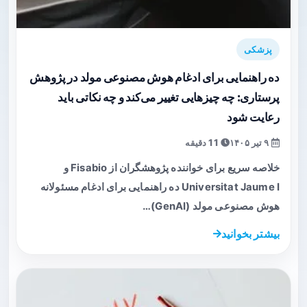
پزشکی
ده راهنمایی برای ادغام هوش مصنوعی مولد در پژوهش
پرستاری: چه چیزهایی تغییر می‌کند و چه نکاتی باید
رعایت شود
۹ تیر ۱۴۰۵
11 دقیقه
خلاصه سریع برای خواننده پژوهشگران از Fisabio و
Universitat Jaume I ده راهنمایی برای ادغام مسئولانه
هوش مصنوعی مولد (GenAI)…
بیشتر بخوانید