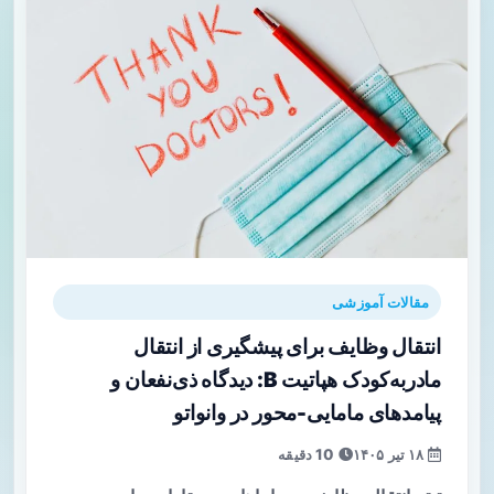
مقالات آموزشی
انتقال وظایف برای پیشگیری از انتقال
مادر‌به‌کودک هپاتیت B: دیدگاه ذی‌نفعان و
پیامدهای مامایی-محور در وانواتو
۱۸ تیر ۱۴۰۵
10 دقیقه