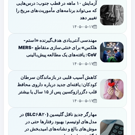
آزمایش ۱۰ ماهه در قطب جنوب: درس‌هایی
که می‌تواند برنامه‌های مأموریت‌های مریخ را
تغییر دهد
۱۴۰۵-۰۵-۱۷
مهندسی آنتی‌بادی هدف‌گیرنده «استم-
هلکس» برای خنثی‌سازی متقاطع MERS-
CoV: یافته‌های یک مطالعه پیش‌بالینی
۱۴۰۵-۰۵-۱۷
کاهش آسیب قلبی در بازماندگان سرطان
کودکان: یافته‌ای جدید درباره داروی محافظ
قلب دگزرازوکسین پس از ۱۵ سال یا بیشتر
۱۴۰۵-۰۵-۱۷
مهارگر جدیدِ ناقل گلیسین (SLC۶A۲۰) در
مدل‌های اوتیسم: بهبود رفتارها حتی در
موش‌های بالغ و نشانه‌های امیدبخش در