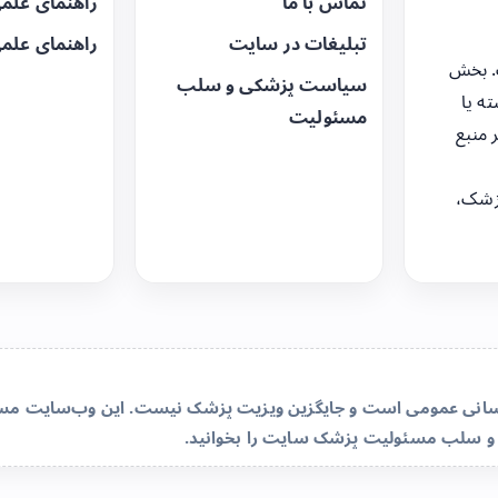
تماس با ما
راهنمای علم
تبلیغات در سایت
راهنمای علم
. بخش
سیاست پزشکی و سلب
ه یا
مسئولیت
 منبع
زشک،
‌رسانی عمومی است و جایگزین ویزیت پزشک نیست. این وب‌سایت مسئو
و سلب مسئولیت پزشک سایت
را بخوانید.