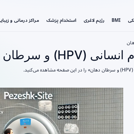
کی
BMI
رژیم لاغری
استخدام پزشک
مراکز درمانی و زیبای
طان دهان - صفحه 1
د.