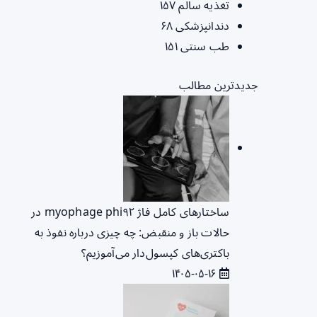
تغذیه سالم
۱۵۷
دندانپزشکی
۶۸
طب سنتی
۱۵۱
جدیدترین مطالب
ساختارهای کامل فاژ myophage phi۹۲ در
حالات باز و منقبض: چه چیزی درباره نفوذ به
باکتری‌های کپسول‌دار می‌آموزیم؟
۱۴۰۵-۰۵-۱۶