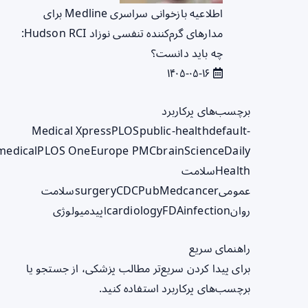
اطلاعیه بازخوانی سراسری Medline برای
مدارهای گرم‌کننده تنفسی نوزاد Hudson RCI:
چه باید دانست؟
۱۴۰۵-۰۵-۱۶
برچسب‌های پرکاربرد
Medical Xpress
PLOS
public-health
default-
medical
PLOS One
Europe PMC
brain
ScienceDaily
Health
سلامت
عمومی
cancer
PubMed
CDC
surgery
سلامت
روان
infection
FDA
cardiology
اپیدمیولوژی
راهنمای سریع
برای پیدا کردن سریع‌تر مطالب پزشکی، از جستجو یا
برچسب‌های پرکاربرد استفاده کنید.