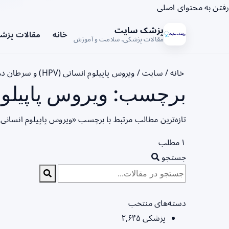
رفتن به محتوای اصلی
پزشک سایت
خانه
مقالات پزش
مقالات پزشکی، سلامت و آموزش
خانه
/
سایت
/
ویروس پاپیلوم انسانی (HPV) و سرطان دهان
برچسب: ویروس پاپیلوم انسانی (HPV) و سر
تازه‌ترین مطالب مرتبط با برچسب «ویروس پاپیلوم انسانی (HPV) و سرطان دهان» را در این صفحه مشاهده می‌کنی
۱ مطلب
جستجو
دسته‌های منتخب
پزشکی
۲,۶۴۵