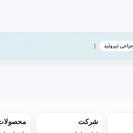
|
راحی تیروئید
شرکت
محصولات 