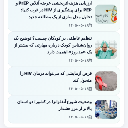
ارزیابی هزینه‌اثربخشی عرضه آنلاین PrEP و
PEP برای پیشگیری از HIV در غرب کنیا:
تحلیل مدل‌سازی از یک مطالعه جدید
۱۴۰۵-۰۵-۱۸
تنظیم عاطفی در کودکان چیست؟ توضیح یک
روان‌شناس کودک درباره مهارتی که بیشتر از
یک «مد روز» اهمیت دارد
۱۴۰۵-۰۵-۱۸
قرص آزمایشی که می‌تواند درمان HIV را
متحول کند
۱۴۰۵-۰۵-۱۸
وضعیت شیوع آنفلوانزا در کشور؛ دو استان
بالاتر از مرز هشدار
۱۴۰۵-۰۵-۱۸