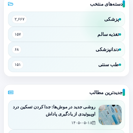
دسته‌های منتخب
پزشکی
۲,۶۶۷
تغذیه سالم
۱۵۷
دندانپزشکی
۶۸
طب سنتی
۱۵۱
جدیدترین مطالب
روشی جدید در موش‌ها: جدا کردن تسکین درد
اوپیوئیدی از یادگیری پاداش
۱۴۰۵-۰۵-۱۸