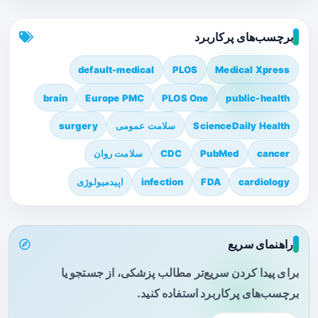
برچسب‌های پرکاربرد
default-medical
PLOS
Medical Xpress
brain
Europe PMC
PLOS One
public-health
ScienceDaily Health
سلامت عمومی
surgery
cancer
PubMed
CDC
سلامت روان
cardiology
FDA
infection
اپیدمیولوژی
راهنمای سریع
برای پیدا کردن سریع‌تر مطالب پزشکی، از جستجو یا
برچسب‌های پرکاربرد استفاده کنید.