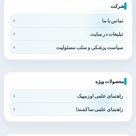
شرکت
تماس با ما
تبلیغات در سایت
سیاست پزشکی و سلب مسئولیت
محصولات ویژه
راهنمای علمی اوزمپیک
راهنمای علمی ساکسندا