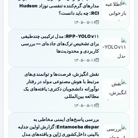
مدارهای گرم‌کننده تنفسی نوزاد Hudson
RCI: چه باید دانست؟
۱۴۰۵-۰۵-۱۶
RPP‑YOLOv۱۱: مدل ترکیبی چندطیفی
برای تشخیص ترک‌های جاده‌ای — بررسی
کاربردی و محدودیت‌ها
۱۴۰۵-۰۵-۱۶
نقش انگیزش، فرصت‌ها و توانمندی‌های
مرتبط با هوش مصنوعی مولد در رفتار
نوآورانه دانشجویان دکتری: یافته‌های یک
مطالعه بین‌المللی
۱۴۰۵-۰۵-۱۶
بررسی پاسخ‌های ایمنی مخاطی به
Entamoeba dispar: گزارش اولین جدایه
بالینی داخل‌کشوری ژاپن و یافته‌های مدل