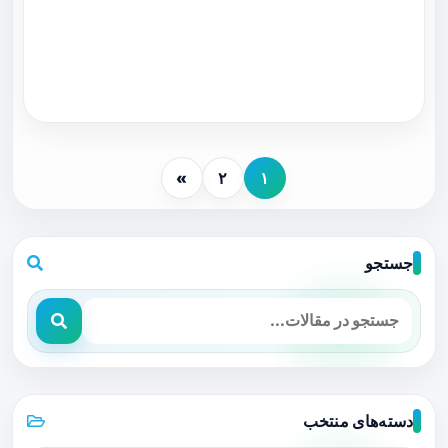
»
۲
۱
جستجو
دسته‌های منتخب