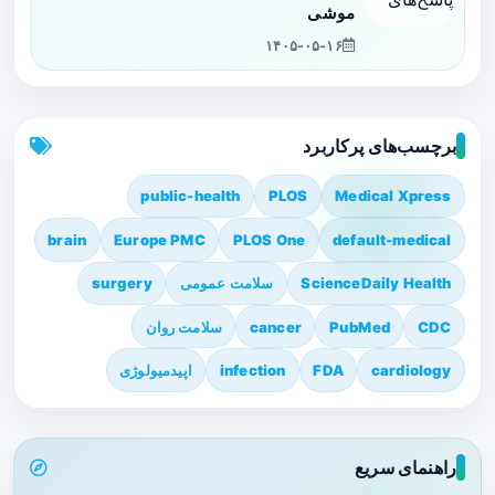
موشی
۱۴۰۵-۰۵-۱۶
برچسب‌های پرکاربرد
public-health
PLOS
Medical Xpress
brain
Europe PMC
PLOS One
default-medical
ScienceDaily Health
سلامت عمومی
surgery
CDC
PubMed
cancer
سلامت روان
cardiology
FDA
infection
اپیدمیولوژی
راهنمای سریع