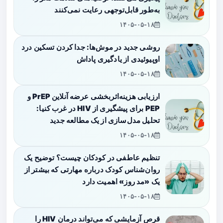
به‌طور قابل‌توجهی رعایت نمی‌کنند
۱۴۰۵-۰۵-۱۸
روشی جدید در موش‌ها: جدا کردن تسکین درد
اوپیوئیدی از یادگیری پاداش
۱۴۰۵-۰۵-۱۸
ارزیابی هزینه‌اثربخشی عرضه آنلاین PrEP و
PEP برای پیشگیری از HIV در غرب کنیا:
تحلیل مدل‌سازی از یک مطالعه جدید
۱۴۰۵-۰۵-۱۸
تنظیم عاطفی در کودکان چیست؟ توضیح یک
روان‌شناس کودک درباره مهارتی که بیشتر از
یک «مد روز» اهمیت دارد
۱۴۰۵-۰۵-۱۸
قرص آزمایشی که می‌تواند درمان HIV را