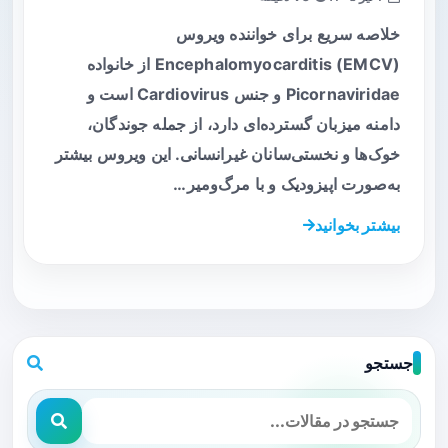
خلاصه سریع برای خواننده ویروس
Encephalomyocarditis (EMCV) از خانواده
Picornaviridae و جنس Cardiovirus است و
دامنه میزبان گسترده‌ای دارد، از جمله جوندگان،
خوک‌ها و نخستی‌سانان غیرانسانی. این ویروس بیشتر
به‌صورت اپیزودیک و با مرگ‌ومیر…
بیشتر بخوانید
جستجو