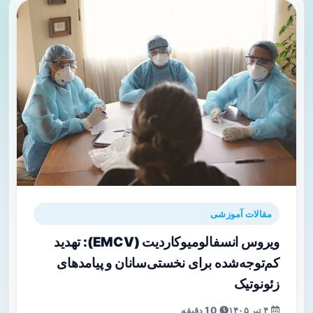
مقالات آموزشی
ویروس انسفالومیوکاردیت (EMCV): تهدید
کم‌توجه‌شده برای نخستی‌سانان و پیامدهای
زئونوتیک
۴ تیر ۱۴۰۵
10 دقیقه