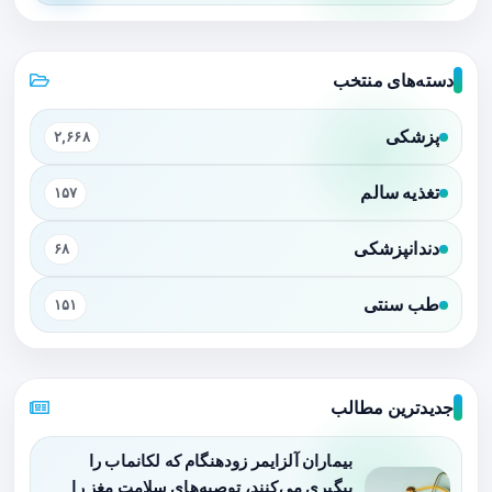
دسته‌های منتخب
پزشکی
۲,۶۶۸
تغذیه سالم
۱۵۷
دندانپزشکی
۶۸
طب سنتی
۱۵۱
جدیدترین مطالب
بیماران آلزایمر زودهنگام که لکانماب را
پیگیری می‌کنند، توصیه‌های سلامت مغز را