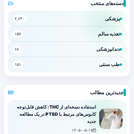
دسته‌های منتخب
پزشکی
۲,۶۳۰
تغذیه سالم
۱۵۷
دندانپزشکی
۶۸
طب سنتی
۱۵۱
جدیدترین مطالب
استفاده نسخه‌ای از THC: کاهش قابل‌توجه
کابوس‌های مرتبط با PTSD در یک مطالعه
جدید
۱۴۰۵-۰۵-۱۵