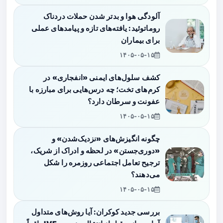
آلودگی هوا و بدتر شدن حملات دردناک
روماتوئید: یافته‌های تازه و پیامدهای عملی
برای بیماران
۱۴۰۵-۰۵-۱۵
کشف سلول‌های ایمنی «انفجاری» در
کرم‌های تخت؛ چه درس‌هایی برای مبارزه با
عفونت و سرطان دارد؟
۱۴۰۵-۰۵-۱۵
چگونه انگیزش‌های «نزدیک‌شدن» و
«دوری‌جستن» در لحظه و ادراک از شریک،
ترجیح تعامل اجتماعی روزمره را شکل
می‌دهند؟
۱۴۰۵-۰۵-۱۵
بررسی جدید کوکران: آیا روش‌های متداول