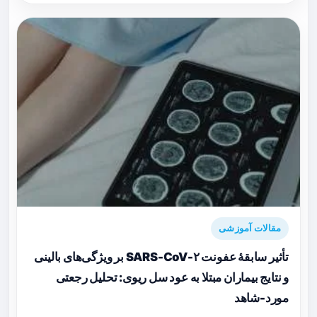
مقالات آموزشی
تأثیر سابقهٔ عفونت SARS-CoV-۲ بر ویژگی‌های بالینی
و نتایج بیماران مبتلا به عود سل ریوی: تحلیل رجعتی
مورد-شاهد