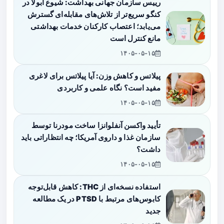
رییس سازمان جهانی بهداشت: شیوع ابولا در
کنگو سریع‌تر از تلاش‌های مقابله‌ای گسترش
می‌یابد؛ اعتصاب کارکنان خدمات بهداشتی
مانع کنترل است
۱۴۰۵-۰۵-۱۵
پیلاتس و کاهش وزن: آیا پیلاتس برای لاغری
مفید است؟ نگاه علمی و کاربردی
۱۴۰۵-۰۵-۱۵
تأیید واکسن آنفلوانزا ساخت مودرنا توسط
سازمان غذا و داروی آمریکا؛ چه انتظاراتی باید
داشت؟
۱۴۰۵-۰۵-۱۵
استفاده نسخه‌ای از THC: کاهش قابل‌توجه
کابوس‌های مرتبط با PTSD در یک مطالعه
جدید