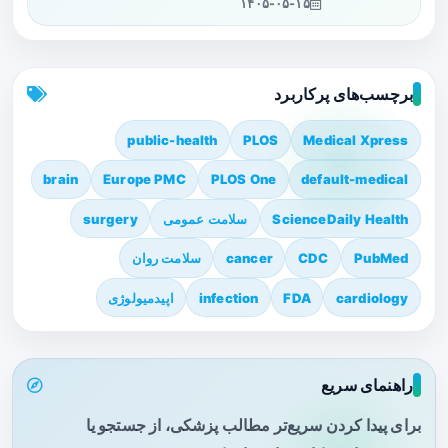
۱۴۰۵-۰۵-۱۵
برچسب‌های پرکاربرد
public-health
PLOS
Medical Xpress
brain
Europe PMC
PLOS One
default-medical
ScienceDaily Health
سلامت عمومی
surgery
PubMed
CDC
cancer
سلامت روان
cardiology
FDA
infection
اپیدمیولوژی
راهنمای سریع
برای پیدا کردن سریع‌تر مطالب پزشکی، از جستجو یا