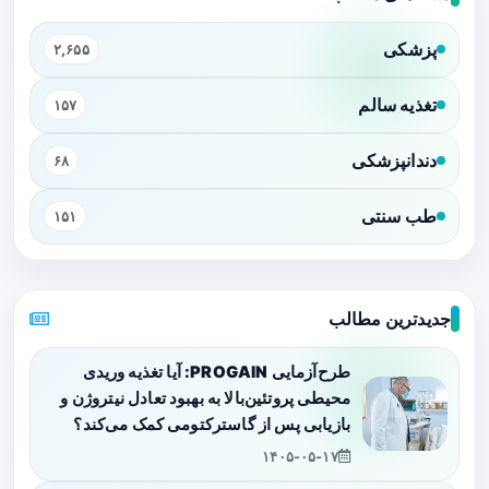
پزشکی
۲,۶۵۵
تغذیه سالم
۱۵۷
دندانپزشکی
۶۸
طب سنتی
۱۵۱
جدیدترین مطالب
طرح‌آزمایی PROGAIN: آیا تغذیه وریدی
محیطی پروتئین‌بالا به بهبود تعادل نیتروژن و
بازیابی پس از گاسترکتومی کمک می‌کند؟
۱۴۰۵-۰۵-۱۷