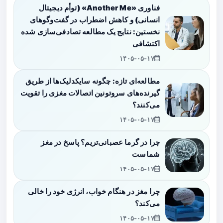
فناوری «Another Me» (توأم دیجیتال
انسانی) و کاهش اضطراب در گفت‌وگوهای
نخستین: نتایج یک مطالعه تصادفی‌سازی شده
اکتشافی
۱۴۰۵-۰۵-۱۷
مطالعه‌ای تازه: چگونه سایکدلیک‌ها از طریق
گیرنده‌های سروتونین اتصالات مغزی را تقویت
می‌کنند؟
۱۴۰۵-۰۵-۱۷
چرا در گرما عصبانی‌تریم؟ پاسخ در مغز
شماست
۱۴۰۵-۰۵-۱۷
چرا مغز در هنگام خواب، انرژی خود را خالی
می‌کند؟
۱۴۰۵-۰۵-۱۷