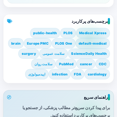
برچسب‌های پرکاربرد
public-health
PLOS
Medical Xpress
brain
Europe PMC
PLOS One
default-medical
ScienceDaily Health
سلامت عمومی
surgery
CDC
cancer
PubMed
سلامت روان
cardiology
FDA
infection
اپیدمیولوژی
راهنمای سریع
برای پیدا کردن سریع‌تر مطالب پزشکی، از جستجو یا
برچسب‌های پرکاربرد استفاده کنید.