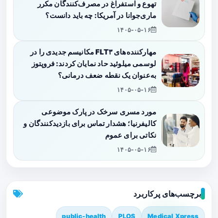
تهوع و استفراغ در مصرف‌کنندگان مکرر
ماری‌جوانا در آمریکا: چه باید دانست؟
۱۴۰۵-۰۵-۱۶
مهارکننده‌های FLT۳ مکانیسم جدیدی را در
لوسمی میلوئید حاد نمایان کردند: فروپتوز
به‌عنوان یک نقطه ضعف درمانی؟
۱۴۰۵-۰۵-۱۶
مورد مسری سرخک در پارک موضوعی
کالیفرنیا؛ هشدار تماس برای بازدیدکنندگان و
نکاتی برای عموم
۱۴۰۵-۰۵-۱۶
برچسب‌های پرکاربرد
public-health
PLOS
Medical Xpress