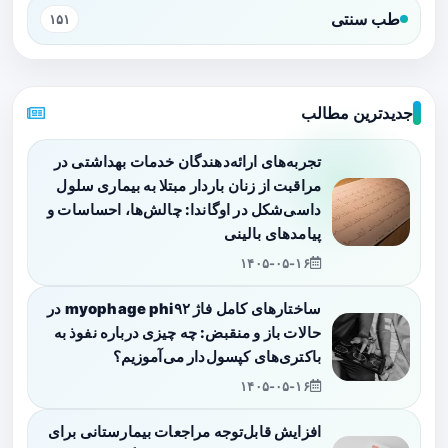
طب سنتی
۱۵۱
جدیدترین مطالب
تجربه‌های ارائه‌دهندگان خدمات بهداشتی در
مراقبت از زنان باردار مبتلا به بیماری سلول
داسی‌شکل در اوگاندا: چالش‌ها، احساسات و
پیامدهای بالینی
۱۴۰۵-۰۵-۱۶
ساختارهای کامل فاژ myophage phi۹۲ در
حالات باز و منقبض: چه چیزی درباره نفوذ به
باکتری‌های کپسول‌دار می‌آموزیم؟
۱۴۰۵-۰۵-۱۶
افزایش قابل‌توجه مراجعات بیمارستانی برای