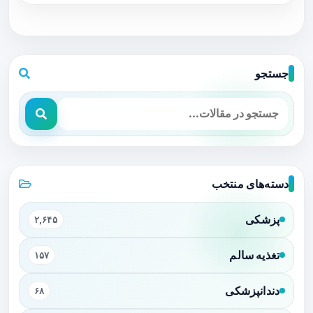
جستجو
دسته‌های منتخب
پزشکی
۲,۶۴۵
تغذیه سالم
۱۵۷
دندانپزشکی
۶۸