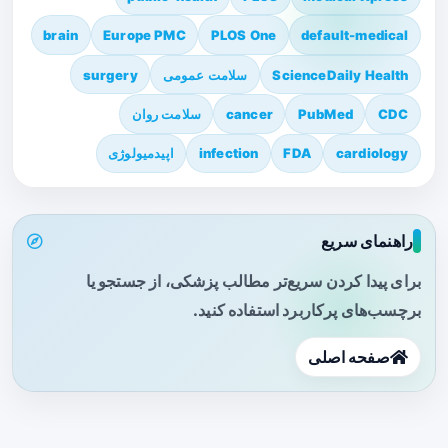
brain
Europe PMC
PLOS One
default-medical
ScienceDaily Health
سلامت عمومی
surgery
CDC
PubMed
cancer
سلامت روان
cardiology
FDA
infection
اپیدمیولوژی
راهنمای سریع
برای پیدا کردن سریع‌تر مطالب پزشکی، از جستجو یا
برچسب‌های پرکاربرد استفاده کنید.
صفحه اصلی