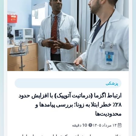
پزشکی
ارتباط اگزما (درماتیت آتوپیک) با افزایش حدود
۲۸٪ خطر ابتلا به زونا؛ بررسی پیامدها و
محدودیت‌ها
۱۴ مرداد ۱۴۰۵
10 دقیقه