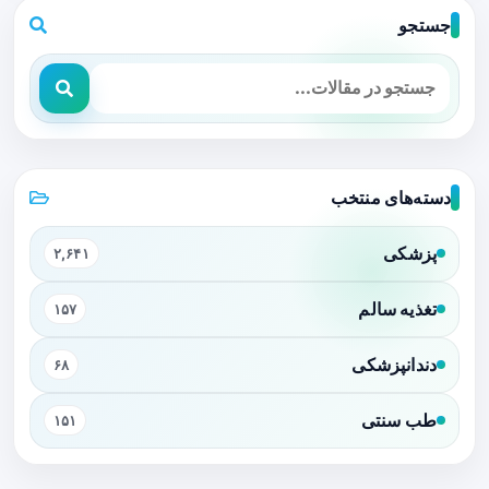
جستجو
دسته‌های منتخب
پزشکی
۲,۶۴۱
تغذیه سالم
۱۵۷
دندانپزشکی
۶۸
طب سنتی
۱۵۱