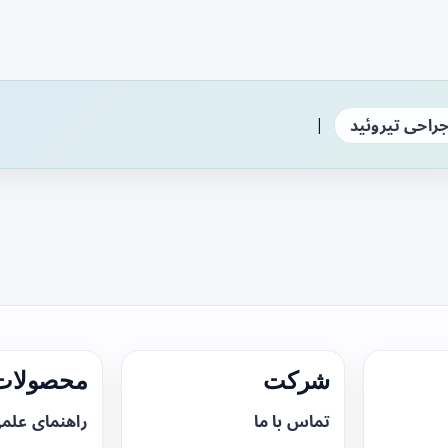
|
راحی تیروئید
شرکت
محصولات 
تماس با ما
راهنمای علم