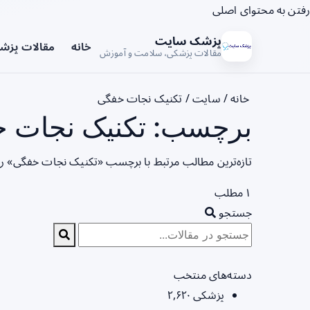
رفتن به محتوای اصلی
پزشک سایت
خانه
مقالات پزش
مقالات پزشکی، سلامت و آموزش
خانه
/
سایت
/
تکنیک نجات خفگی
برچسب: تکنیک نجات خ
تازه‌ترین مطالب مرتبط با برچسب «تکنیک نجات خفگی» را
۱ مطلب
جستجو
دسته‌های منتخب
پزشکی
۲,۶۲۰