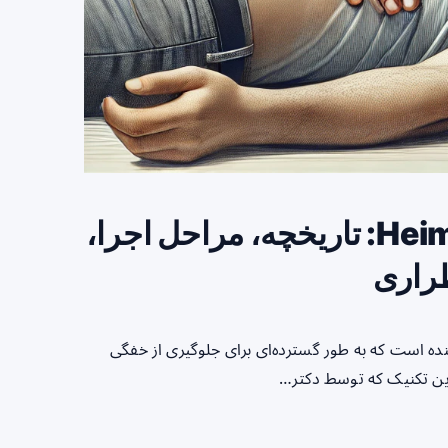
راهنمای کامل Heimlich Maneuver: تاریخچه، مراحل اجرا،
طراری
Heimlich ) یک روش نجات‌دهنده است که به طور گسترده‌ای برای جلوگیری از خفگی
این تکنیک که توسط دکتر…