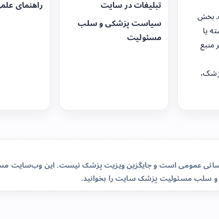
تبلیغات در سایت
راهنمای علم
. بخش
سیاست پزشکی و سلب
ه یا
مسئولیت
 منبع
زشک،
‌رسانی عمومی است و جایگزین ویزیت پزشک نیست. این وب‌سایت مسئو
و سلب مسئولیت پزشک سایت
را بخوانید.