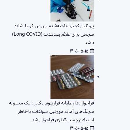
پروتئین کمترشناخته‌شده ویروس کرونا شاید
سرنخی برای علائم بلندمدت (Long COVID)
باشد
۱۴۰۵-۰۵-۱۵
فراخوان داوطلبانه فرازنیوس کابی: یک محموله
سرنگ‌های آماده مورفین سولفات به‌خاطر
اشتباه برچسب‌گذاری فراخوان شد
۱۴۰۵-۰۵-۱۵