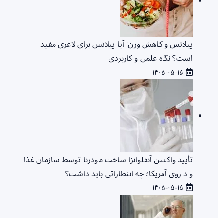
پیلاتس و کاهش وزن: آیا پیلاتس برای لاغری مفید
است؟ نگاه علمی و کاربردی
۱۴۰۵-۰۵-۱۵
تأیید واکسن آنفلوانزا ساخت مودرنا توسط سازمان غذا
و داروی آمریکا؛ چه انتظاراتی باید داشت؟
۱۴۰۵-۰۵-۱۵