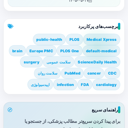
۱۴۰۵-۰۵-۱۷
برچسب‌های پرکاربرد
public-health
PLOS
Medical Xpress
brain
Europe PMC
PLOS One
default-medical
ScienceDaily Health
سلامت عمومی
surgery
CDC
cancer
PubMed
سلامت روان
cardiology
FDA
infection
اپیدمیولوژی
راهنمای سریع
برای پیدا کردن سریع‌تر مطالب پزشکی، از جستجو یا