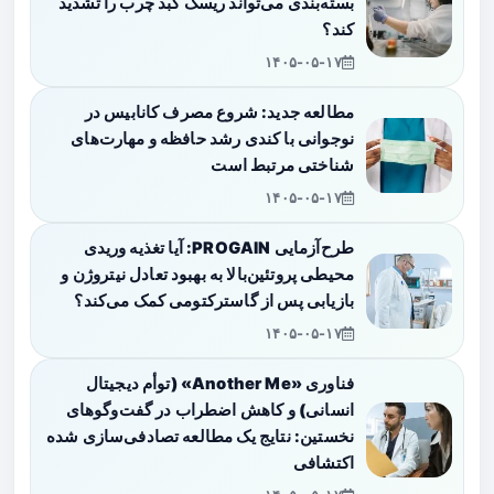
بسته‌بندی می‌تواند ریسک کبد چرب را تشدید
کند؟
۱۴۰۵-۰۵-۱۷
مطالعه جدید: شروع مصرف کانابیس در
نوجوانی با کندی رشد حافظه و مهارت‌های
شناختی مرتبط است
۱۴۰۵-۰۵-۱۷
طرح‌آزمایی PROGAIN: آیا تغذیه وریدی
محیطی پروتئین‌بالا به بهبود تعادل نیتروژن و
بازیابی پس از گاسترکتومی کمک می‌کند؟
۱۴۰۵-۰۵-۱۷
فناوری «Another Me» (توأم دیجیتال
انسانی) و کاهش اضطراب در گفت‌وگوهای
نخستین: نتایج یک مطالعه تصادفی‌سازی شده
اکتشافی