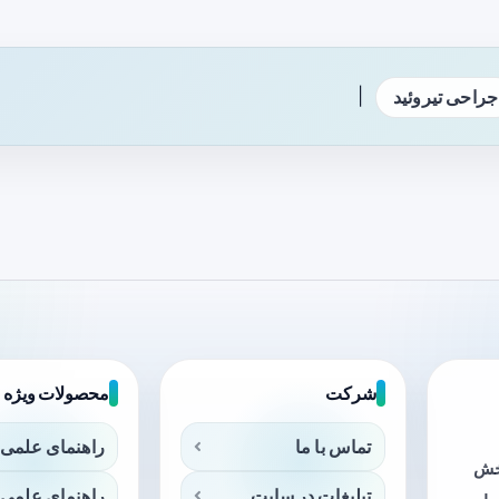
|
جراحی تیروئید
شرکت
محصولات ویژه
تماس با ما
راهنمای علمی 
بخش
تبلیغات در سایت
راهنمای علمی 