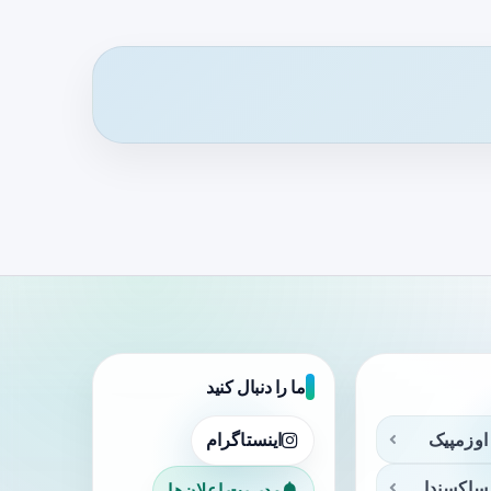
ما را دنبال کنید
اوزمپیک
اینستاگرام
ساکسندا
مدیریت اعلان‌ها