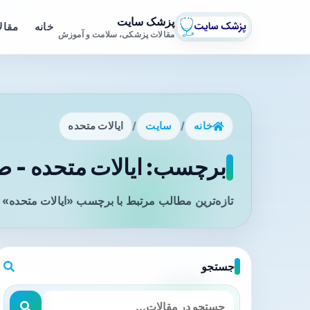
پزشک سایت
خانه
مقال
مقالات پزشکی، سلامت و آموزش
خانه
/
سایت
/
ایالات متحده
برچسب: ایالات متحده - صف
تازه‌ترین مطالب مرتبط با برچسب «ایالات متحده» ر
جستجو