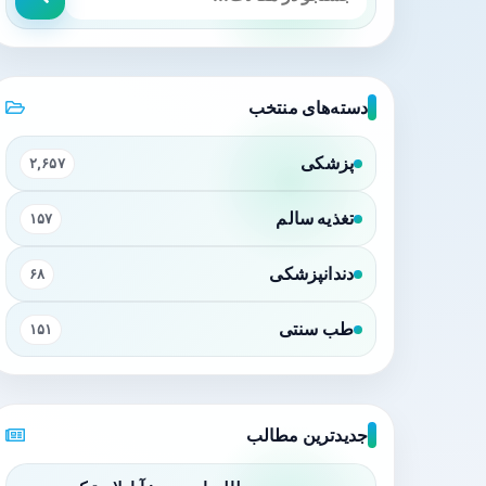
دسته‌های منتخب
پزشکی
۲,۶۵۷
تغذیه سالم
۱۵۷
دندانپزشکی
۶۸
طب سنتی
۱۵۱
جدیدترین مطالب