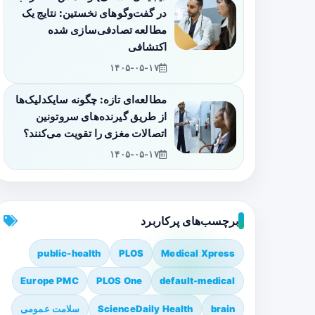
در گفت‌وگوهای نخستین: نتایج یک
مطالعه تصادفی‌سازی شده
اکتشافی
۱۴۰۵-۰۵-۱۷
مطالعه‌ای تازه: چگونه سایکدلیک‌ها
از طریق گیرنده‌های سروتونین
اتصالات مغزی را تقویت می‌کنند؟
۱۴۰۵-۰۵-۱۷
برچسب‌های پرکاربرد
public-health
PLOS
Medical Xpress
Europe PMC
PLOS One
default-medical
brain
ScienceDaily Health
سلامت عمومی