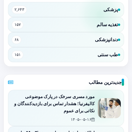
پزشکی
۲,۶۴۳
تغذیه سالم
۱۵۷
دندانپزشکی
۶۸
طب سنتی
۱۵۱
جدیدترین مطالب
مورد مسری سرخک در پارک موضوعی
کالیفرنیا؛ هشدار تماس برای بازدیدکنندگان و
نکاتی برای عموم
۱۴۰۵-۰۵-۱۶