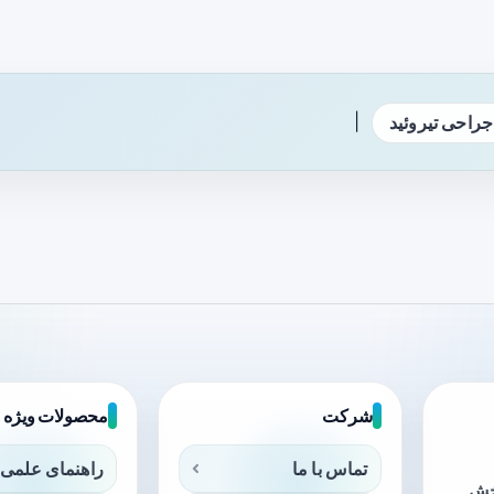
|
جراحی تیروئید
شرکت
محصولات ویژه
تماس با ما
راهنمای علمی 
بخش