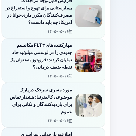
افزایش قابل‌توجه مراجعات
بیمارستانی برای تهوع و استفراغ در
مصرف‌کنندگان مکرر ماری‌جوانا در
آمریکا: چه باید دانست؟
۱۴۰۵-۰۵-۱۶
مهارکننده‌های FLT۳ مکانیسم
جدیدی را در لوسمی میلوئید حاد
نمایان کردند: فروپتوز به‌عنوان یک
نقطه ضعف درمانی؟
۱۴۰۵-۰۵-۱۶
مورد مسری سرخک در پارک
موضوعی کالیفرنیا؛ هشدار تماس
برای بازدیدکنندگان و نکاتی برای
عموم
۱۴۰۵-۰۵-۱۶
اطلاعیه بازخوانی سراسری