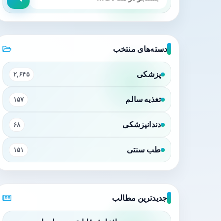
دسته‌های منتخب
پزشکی
۲,۶۴۵
تغذیه سالم
۱۵۷
دندانپزشکی
۶۸
طب سنتی
۱۵۱
جدیدترین مطالب