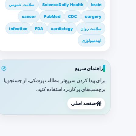
brain
ScienceDaily Health
سلامت عمومی
cancer
PubMed
CDC
surgery
سلامت روان
cardiology
FDA
infection
اپیدمیولوژی
راهنمای سریع
برای پیدا کردن سریع‌تر مطالب پزشکی، از جستجو یا
برچسب‌های پرکاربرد استفاده کنید.
صفحه اصلی