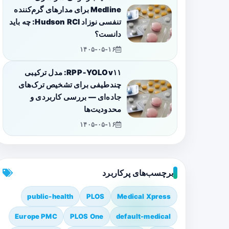
Medline برای مدارهای گرم‌کننده
تنفسی نوزاد Hudson RCI: چه باید
دانست؟
۱۴۰۵-۰۵-۱۶
RPP‑YOLOv۱۱: مدل ترکیبی
چندطیفی برای تشخیص ترک‌های
جاده‌ای — بررسی کاربردی و
محدودیت‌ها
۱۴۰۵-۰۵-۱۶
برچسب‌های پرکاربرد
public-health
PLOS
Medical Xpress
Europe PMC
PLOS One
default-medical