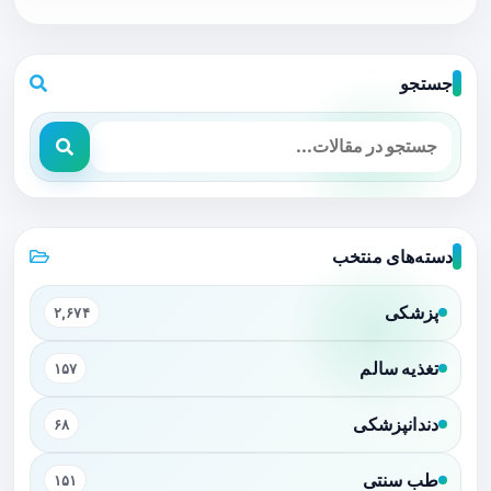
جستجو
دسته‌های منتخب
پزشکی
۲,۶۷۴
تغذیه سالم
۱۵۷
دندانپزشکی
۶۸
طب سنتی
۱۵۱