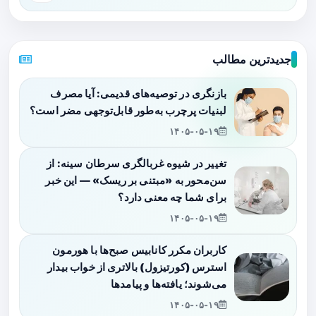
جدیدترین مطالب
بازنگری در توصیه‌های قدیمی: آیا مصرف
لبنیات پرچرب به‌طور قابل‌توجهی مضر است؟
۱۴۰۵-۰۵-۱۹
تغییر در شیوه غربالگری سرطان سینه: از
سن‌محور به «مبتنی بر ریسک» — این خبر
برای شما چه معنی دارد؟
۱۴۰۵-۰۵-۱۹
کاربران مکرر کانابیس صبح‌ها با هورمون
استرس (کورتیزول) بالاتری از خواب بیدار
می‌شوند؛ یافته‌ها و پیامدها
۱۴۰۵-۰۵-۱۹