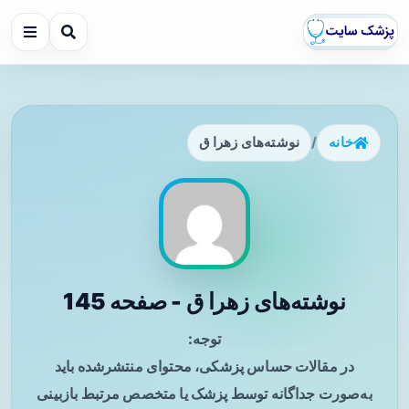
خانه
/
نوشته‌های زهرا ق
نوشته‌های زهرا ق - صفحه 145
توجه:
در مقالات حساس پزشکی، محتوای منتشرشده باید
به‌صورت جداگانه توسط پزشک یا متخصص مرتبط بازبینی