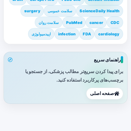
ScienceDaily Health
سلامت عمومی
surgery
CDC
cancer
PubMed
سلامت روان
cardiology
FDA
infection
اپیدمیولوژی
راهنمای سریع
برای پیدا کردن سریع‌تر مطالب پزشکی، از جستجو یا
برچسب‌های پرکاربرد استفاده کنید.
صفحه اصلی