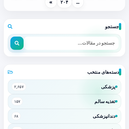
»
۲۰۴
…
جستجو
دسته‌های منتخب
پزشکی
۲,۶۵۷
تغذیه سالم
۱۵۷
دندانپزشکی
۶۸