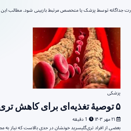
 جداگانه توسط پزشک یا متخصص مرتبط بازبینی شود. مطالب این نویس
پزشکی
۵ توصیۀ تغذیه‌ای برای کاهش تری‌گلیسرید خون+اینفوگرافیک
۲۱ مهر ۱۴۰۳
1 دقیقه
بعضی از افراد تری‌گلیسرید خونشان در حدی بالاست که نیاز به م