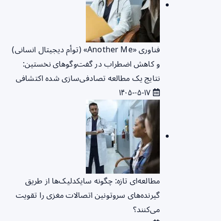
فناوری «Another Me» (توأم دیجیتال انسانی)
و کاهش اضطراب در گفت‌وگوهای نخستین:
نتایج یک مطالعه تصادفی‌سازی شده اکتشافی
۱۴۰۵-۰۵-۱۷
مطالعه‌ای تازه: چگونه سایکدلیک‌ها از طریق
گیرنده‌های سروتونین اتصالات مغزی را تقویت
می‌کنند؟