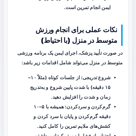
ایمن انجام تمرین است.
نکات عملی برای انجام ورزش
متوسط در منزل (با احتیاط)
در صورت تأیید پزشک، اجرای ایمن یک برنامه ورزشی
متوسط در منزل می‌تواند شامل اقدامات زیر باشد:
شروع تدریجی:
از جلسات کوتاه (مثلاً ۱۰–
۱۵ دقیقه) با شدت پایین شروع و به‌تدریج
زمان و شدت را افزایش دهید.
گرم‌کردن و سرد‌کردن:
همیشه با ۵–۱۰
دقیقه گرم‌کردن و پایان با سرد کردن و
کشش‌های ملایم تمرین را کامل کنید.
اجتناب از فشار ایزومتریک:
از برداشتن