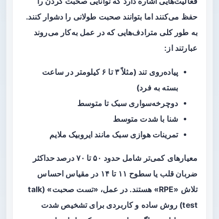
فعالیت‌هایی اشاره دارد که توانایی صحبت کردن را
حفظ می‌کنند اما بتوانند صحبت طولانی را دشوار کنند.
به طور کلی مترادف‌هایی که در عمل به‌کار می‌روند
عبارتند از:
پیاده‌روی تند (مثلاً ۳ تا ۶ کیلومتر در ساعت
بسته به فرد)
دوچرخه‌سواری سبک تا متوسط
شنا با شدت متوسط
تمرینات هوازی سبک مانند ایروبیک ملایم
معیارهای کمی‌تر شامل حدود
۵۰ تا ۷۰ درصد حداکثر
ضربان قلب
یا سطوح ۱۱ تا ۱۴ در مقیاس احساس
تلاش «RPE» هستند. در عمل، «تست صحبت» (talk
test) روش ساده و کاربردی برای تشخیص شدت