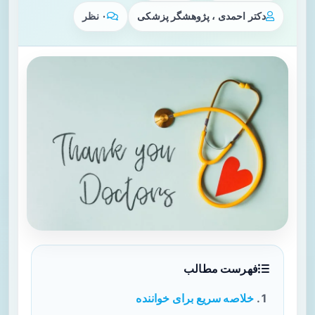
دکتر احمدی ، پژوهشگر پزشکی
۰ نظر
فهرست مطالب
خلاصه سریع برای خواننده