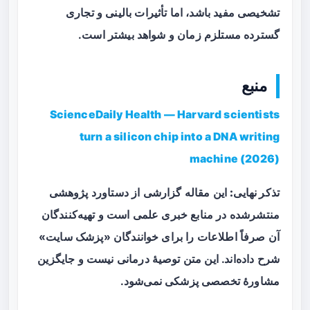
تشخیصی مفید باشد، اما تأثیرات بالینی و تجاری
گسترده مستلزم زمان و شواهد بیشتر است.
منبع
ScienceDaily Health — Harvard scientists
turn a silicon chip into a DNA writing
machine (2026)
تذکر نهایی:
این مقاله گزارشی از دستاورد پژوهشی
منتشرشده در منابع خبری علمی است و تهیه‌کنندگان
آن صرفاً اطلاعات را برای خوانندگان «پزشک سایت»
شرح داده‌اند. این متن توصیهٔ درمانی نیست و جایگزین
مشاورهٔ تخصصی پزشکی نمی‌شود.