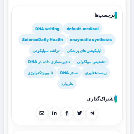
برچسب‌ها
DNA writing
default-medical
ScienceDaily Health
enzymatic synthesis
اپلیکیشن‌های پزشکی
تراشه سیلیکونی
تشخیص مولکولی
ذخیره‌سازی داده در DNA
زیست‌فناوری
سنتز DNA
نانوبیوتکنولوژی
هاروارد
اشتراک‌گذاری