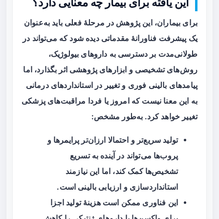
این یافته برای بیمار چه معنایی دارد؟
برای بیماران، این پژوهش در مرحلهٔ فعلی باید به‌عنوان
یک پیشرفت فناورانهٔ مقدماتی دیده شود که می‌تواند در
طولانی‌مدت بر دسترسی به داروهای بیولوژیک،
روش‌های تشخیصی و ابزارهای پژوهشی اثر بگذارد، اما
پیامدهای بالینی فوری و تغییر در استانداردهای درمانی
به این معنا نیست که امروز یا فردا مراقبت‌های پزشکی
تغییر خواهد کرد. به‌طور مشخص:
تولید سریع‌تر و احتمالا ارزان‌تر پرایمرها و
پروب‌ها می‌تواند در آینده به تسریع
تشخیص‌ها کمک کند، اما این نیازمند
استانداردسازی و ارزیابی بالینی است.
این فناوری ممکن است هزینهٔ تولید اجزا
برای واکسن‌ها یا داروهای ژنتیکی را کاهش