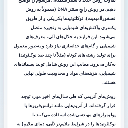
تفاوت روش جدید با
سنتز شیمیایی مرسوم
را توضیح
دهیم. در روش رایجِ سنتز DNA (معمولاً به روش
فسفوراآمیدیت
)، نوکلئوتیدها یکی‌یکی و از طریق
یکسری واکنش‌های شیمیایی به زنجیره متصل
می‌شوند. این فرایند به حلال‌های آلی، معرف‌های
شیمیایی و گام‌های جداسازی نیاز دارد و به‌طور معمول
برای تولید رشته‌های کوتاه (مثلاً تا چند صد نوکلئوتید)
به‌کار می‌رود. معایب این روش شامل تولید پسماندهای
شیمیایی، هزینه‌های مواد و محدودیت طولی نهایی
هستند.
روش‌های
آنزیمی
که طی سال‌های اخیر مورد توجه
قرار گرفته‌اند، از آنزیم‌هایی مانند ترانس‌فریزها یا
پولیمرازهای مهندسی‌شده استفاده می‌کنند تا
نوکلئوتیدها را در شرایط ملایم‌تر (آبی، دمای ملایم) به