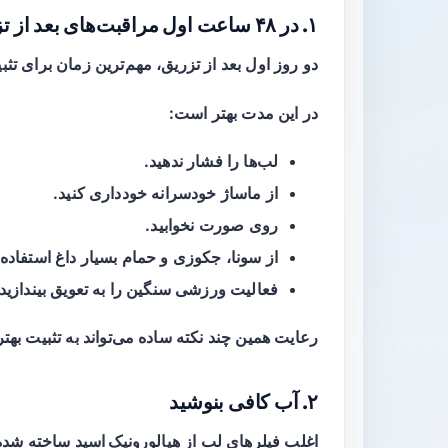
۱. در ۴۸ ساعت اول مراقبت‌های بعد از تزریق را جدی بگیرید
دو روز اول بعد از تزریق، مهم‌ترین زمان برای ت
در این مدت بهتر است:
لب‌ها را فشار ندهید.
از ماساژ خودسرانه خودداری کنید.
روی صورت نخوابید.
از سونا، جکوزی و حمام بسیار داغ استفاده ن
فعالیت ورزشی سنگین را به تعویق بیندازید.
رعایت همین چند نکته ساده می‌تواند به تثبیت بهتر
۲. آب کافی بنوشید
اغلب فیلرهای لب از
هیالورونیک اسید
ساخته شده‌ا