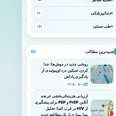
دندانپزشکی
۶۸
طب سنتی
۱۵۱
جدیدترین مطالب
روشی جدید در موش‌ها: جدا
کردن تسکین درد اوپیوئیدی از
یادگیری پاداش
۱۴۰۵-۰۵-۱۸
ارزیابی هزینه‌اثربخشی عرضه
آنلاین PrEP و PEP برای پیشگیری
از HIV در غرب کنیا: تحلیل
مدل‌سازی از یک مطالعه جدید