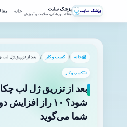
پزشک سایت
خانه
مقال
مقالات پزشکی، سلامت و آموزش
خانه
/
کسب و کار
/
بعد از تزریق ژل لب چکار کنیم که ماندگار
کسب و کار
بعد از تزریق ژل لب چکار
شود؟ ۱۰ راز افزا
شما می‌گوید