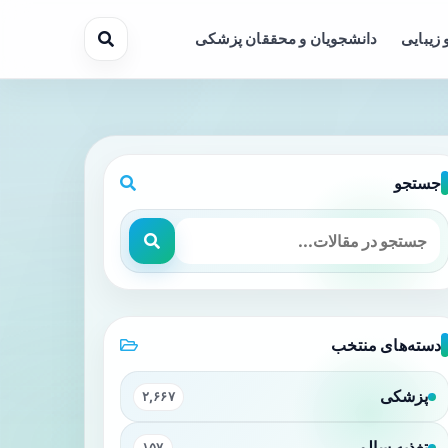
 زیبایی
دانشجویان و محققان پزشکی
جستجو
دسته‌های منتخب
پزشکی
۲,۶۶۷
تغذیه سالم
۱۵۷