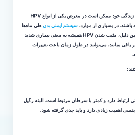
HPV بسیار شایع است. بسیاری از افراد در طول زندگی خود ممکن است در معرض یکی از انواع HPV
باشند. در بسیاری از موارد،
سیستم ایمنی بدن
طی ماه‌ها
تا چند سال ویروس را کنترل یا پاک می‌کند. به همین دلیل، مثبت شدن HPV همیشه به معنی بیماری شدید
طان نیست؛ اما برخی انواع پرخطر HPV اگر باقی بمانند، می‌توانند در طول زمان باعث تغییرات
.
ستی ارتباط دارد و کمتر با سرطان مرتبط است. البته زگیل
جنسی اهمیت زیادی دارد و باید جدی گرفته شود.