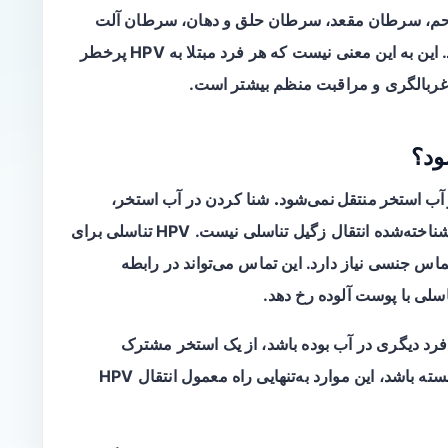
ان دهانه رحم، سرطان مقعد، سرطان حلق و دهان، سرطان آلت
تناسلی و برخی سرطان‌های دیگر را افزایش دهند. این به این معنی نیست که هر فرد مبتلا به HPV پرخطر
، غربالگری و مراقبت منظم بیشتر است.
شنا کردن در آب استخر،
جکوزی یا استفاده معمولی از محیط استخر، راه شناخته‌شده انتقال زگیل تناسلی نیست. HPV تناسلی برای
ماس جنسی نیاز دارد. این تماس می‌تواند در رابطه
اسلی با پوست آلوده رخ دهد.
 فرد دیگری در آب بوده باشد، از یک استخر مشترک
استفاده کرده باشد یا روی صندلی کنار استخر نشسته باشد، این موارد به‌تنهایی راه معمول انتقال HPV