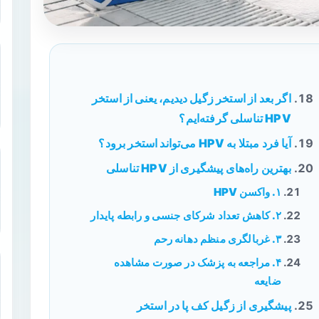
اگر بعد از استخر زگیل دیدیم، یعنی از استخر
HPV تناسلی گرفته‌ایم؟
آیا فرد مبتلا به HPV می‌تواند استخر برود؟
بهترین راه‌های پیشگیری از HPV تناسلی
۱. واکسن HPV
۲. کاهش تعداد شرکای جنسی و رابطه پایدار
۳. غربالگری منظم دهانه رحم
۴. مراجعه به پزشک در صورت مشاهده
ضایعه
پیشگیری از زگیل کف پا در استخر