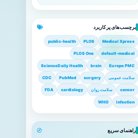
برچسب‌های پرکاربرد
public-health
PLOS
Medical Xpress
PLOS One
default-medical
ScienceDaily Health
brain
Europe PMC
سلامت عمومی
surgery
PubMed
CDC
cancer
سلامت روان
cardiology
FDA
WHO
infection
راهنمای سریع