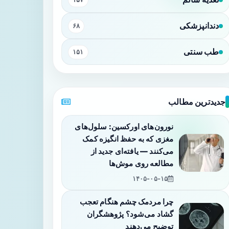
دندانپزشکی
۶۸
طب سنتی
۱۵۱
جدیدترین مطالب
نورون‌های اورکسین: سلول‌های
مغزی که به حفظ انگیزه کمک
می‌کنند — یافته‌ای جدید از
مطالعه روی موش‌ها
۱۴۰۵-۰۵-۱۵
چرا مردمک چشم هنگام تعجب
گشاد می‌شود؟ پژوهشگران
توضیح می‌دهند