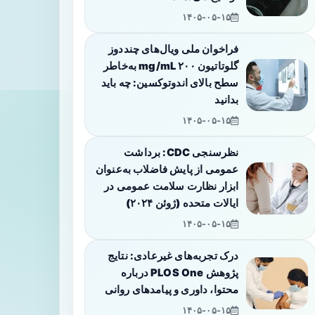
۱۴۰۵-۰۵-۱۵
فراخوان ملی ویال‌های چنددوز
گلوتاتیون ۲۰۰ mg/mL به‌خاطر
سطح بالای اندوتوکسین: چه باید
بدانید
۱۴۰۵-۰۵-۱۵
نظرسنجی CDC: برداشت
عمومی از پایش فاضلاب به‌عنوان
ابزار نظارت سلامت عمومی در
ایالات متحده (ژوئن ۲۰۲۴)
۱۴۰۵-۰۵-۱۵
درک تجربه‌های غیرعادی: نتایج
پژوهش PLOS One درباره
محتوا، داوری و پیامدهای روانی
۱۴۰۵-۰۵-۱۵