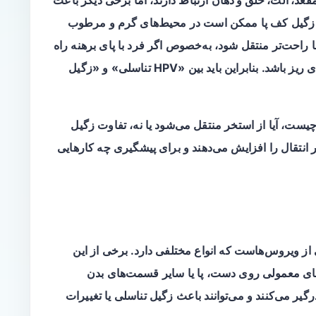
قعد، آلت، حلق و دهان
ارتباط دارند، اما برخی دیگر باعث
زگیل کف پا ممکن است در محیط‌های گرم و مرطوب
احت‌تر منتقل شود، به‌خصوص اگر فرد با پای برهنه راه
برود و پوست کف پا خیس، نرم یا دارای خراش‌های ریز باشد. بنابراین باید بین «HPV تناسلی» و «زگیل
 این مقاله به زبان ساده توضیح می‌دهیم HPV چیست، آیا از استخر منتقل می‌شود یا نه، تفاوت زگیل
انتقال را افزایش می‌دهند و برای پیشگیری چه کارهایی
از ویروس‌هاست که انواع مختلفی دارد. برخی از این
های معمولی روی دست، پا یا سایر قسمت‌های بدن
گیر می‌کنند و می‌توانند باعث زگیل تناسلی یا تغییرات