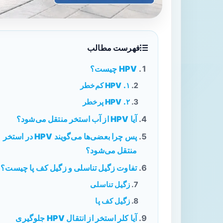
فهرست مطالب
HPV چیست؟
۱. HPV کم‌خطر
۲. HPV پرخطر
آیا HPV از آب استخر منتقل می‌شود؟
پس چرا بعضی‌ها می‌گویند HPV در استخر
منتقل می‌شود؟
تفاوت زگیل تناسلی و زگیل کف پا چیست؟
زگیل تناسلی
زگیل کف پا
آیا کلر استخر از انتقال HPV جلوگیری