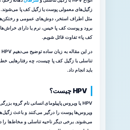
انواع HPV با
زگیل تناسلی و
سرطان
دهانه رحم، م
زگیل‌های معمولی پوست یا زگیل کف پا
می‌شوند. 
مثل اطراف استخر، دوش‌های عمومی و رختکن‌ها ر
کف پا» تفاوت قائل شویم.
در
تناسلی با زگیل کف پا چیست، چه رفتارهایی خطر 
باید انجام داد.
HPV چیست؟
HPV یا
ویروس پاپیلومای انسانی
نام گروه بزرگی 
ویروس‌ها پوست را درگیر می‌کنند و باعث زگیل‌
می‌شوند. برخی دیگر ناحیه تناسلی و مخاط‌ها را در